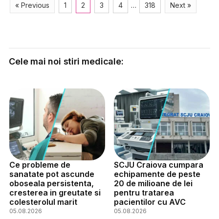
« Previous
1
2
3
4
…
318
Next »
Cele mai noi stiri medicale:
Ce probleme de
SCJU Craiova cumpara
sanatate pot ascunde
echipamente de peste
oboseala persistenta,
20 de milioane de lei
cresterea in greutate si
pentru tratarea
colesterolul marit
pacientilor cu AVC
05.08.2026
05.08.2026