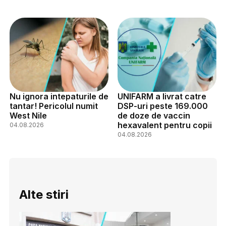
Nu ignora intepaturile de
UNIFARM a livrat catre
tantar! Pericolul numit
DSP-uri peste 169.000
West Nile
de doze de vaccin
hexavalent pentru copii
04.08.2026
04.08.2026
Alte stiri