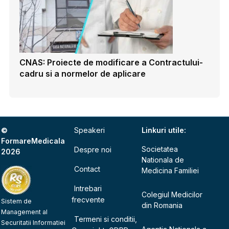
CNAS: Proiecte de modificare a Contractului-
cadru si a normelor de aplicare
©
Speakeri
Linkuri utile:
FormareMedicala
Societatea
Despre noi
2026
Nationala de
Contact
Medicina Familiei
Intrebari
Colegiul Medicilor
frecvente
Sistem de
din Romania
Management al
Termeni si conditii,
Securitatii Informatiei