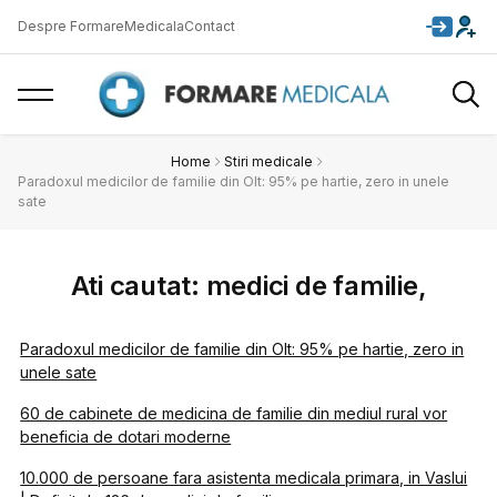
Despre FormareMedicala
Contact
Home
Stiri medicale
Paradoxul medicilor de familie din Olt: 95% pe hartie, zero in unele
sate
Ati cautat: medici de familie,
Paradoxul medicilor de familie din Olt: 95% pe hartie, zero in
unele sate
60 de cabinete de medicina de familie din mediul rural vor
beneficia de dotari moderne
10.000 de persoane fara asistenta medicala primara, in Vaslui