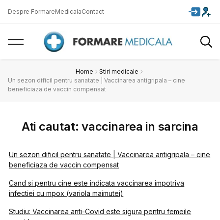
Despre FormareMedicala
Contact
Home
Stiri medicale
Un sezon dificil pentru sanatate | Vaccinarea antigripala – cine
beneficiaza de vaccin compensat
Ati cautat: vaccinarea in sarcina
Un sezon dificil pentru sanatate | Vaccinarea antigripala – cine
beneficiaza de vaccin compensat
Cand si pentru cine este indicata vaccinarea impotriva
infectiei cu mpox (variola maimutei)
Studiu: Vaccinarea anti-Covid este sigura pentru femeile