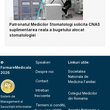
Patronatul Medicilor Stomatologi solicita CNAS
suplimentarea reala a bugetului alocat
stomatologiei
©
Speakeri
Linkuri utile:
FormareMedicala
Societatea
Despre noi
2026
Nationala de
Contact
Medicina Familiei
Intrebari
Colegiul Medicilor
frecvente
Sistem de
din Romania
Management al
Termeni si conditii,
Securitatii Informatiei
Agentia Nationala a