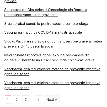
gravide
Societatea de Obstetrica si Ginecologie din Romania
recomanda vaccinarea gravidelor
S-au aprobat conditiile pentru vaccinarea heterologa
Vaccinarea impotriva COVID-19 in situatii speciale
Studiu: Vaccinarea gravidelor contra tusei convulsive ar putea
preveni 9 din 10 cazuri la sugari
Nevaccinarea impotriva gripei expune persoanele din
grupele vulnerabile unui risc crescut de complicatii grave
Vaccinarea, cea mai eficienta metoda de preventie impotriva
gripei de sezon
Vaccinarea, cea mai eficienta metoda de preventie impotriva
gripei de sezon
1
2
3
…
5
Next »