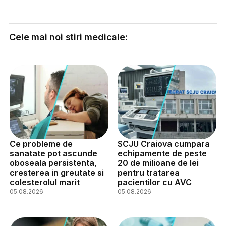
Cele mai noi stiri medicale:
Ce probleme de
SCJU Craiova cumpara
sanatate pot ascunde
echipamente de peste
oboseala persistenta,
20 de milioane de lei
cresterea in greutate si
pentru tratarea
colesterolul marit
pacientilor cu AVC
05.08.2026
05.08.2026