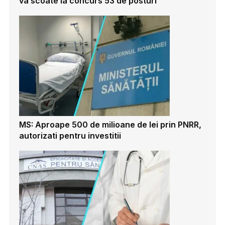
va scoate la concurs 53 de posturi
MS: Aproape 500 de milioane de lei prin PNRR,
autorizati pentru investitii