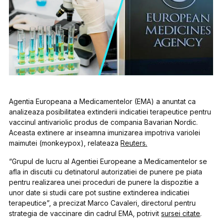
Agentia Europeana a Medicamentelor (EMA) a anuntat ca
analizeaza posibilitatea extinderii indicatiei terapeutice pentru
vaccinul antivariolic produs de compania Bavarian Nordic.
Aceasta extinere ar inseamna imunizarea impotriva variolei
maimutei (monkeypox), relateaza
Reuters.
“Grupul de lucru al Agentiei Europeane a Medicamentelor se
afla in discutii cu detinatorul autorizatiei de punere pe piata
pentru realizarea unei proceduri de punere la dispozitie a
unor date si studii care pot sustine extinderea indicatiei
terapeutice”, a precizat Marco Cavaleri, directorul pentru
strategia de vaccinare din cadrul EMA, potrivit
sursei citate
.