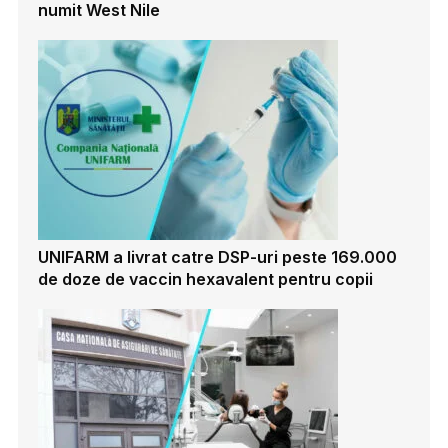
numit West Nile
UNIFARM a livrat catre DSP-uri peste 169.000
de doze de vaccin hexavalent pentru copii