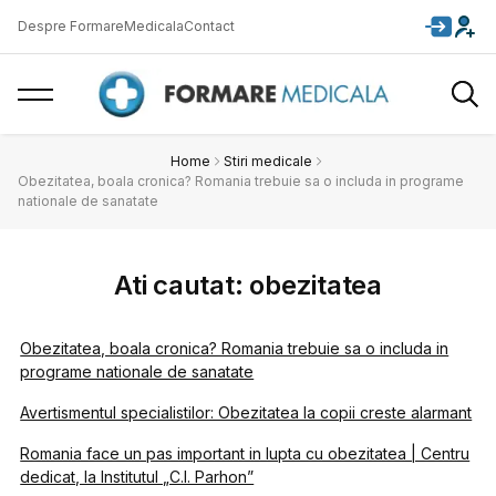
Despre FormareMedicala
Contact
Home
Stiri medicale
Obezitatea, boala cronica? Romania trebuie sa o includa in programe
nationale de sanatate
Ati cautat: obezitatea
Obezitatea, boala cronica? Romania trebuie sa o includa in
programe nationale de sanatate
Avertismentul specialistilor: Obezitatea la copii creste alarmant
Romania face un pas important in lupta cu obezitatea | Centru
dedicat, la Institutul „C.I. Parhon”