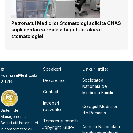
Patronatul Medicilor Stomatologi solicita CNAS
suplimentarea reala a bugetului alocat
stomatologiei
©
Speakeri
Linkuri utile:
FormareMedicala
Societatea
Despre noi
2026
Nationala de
Contact
Medicina Familiei
Intrebari
Colegiul Medicilor
frecvente
Sistem de
din Romania
Management al
Termeni si conditii,
Securitatii Informatiei
Agentia Nationala a
Copyright, GDPR
in conformitate cu
Medicamentelor si