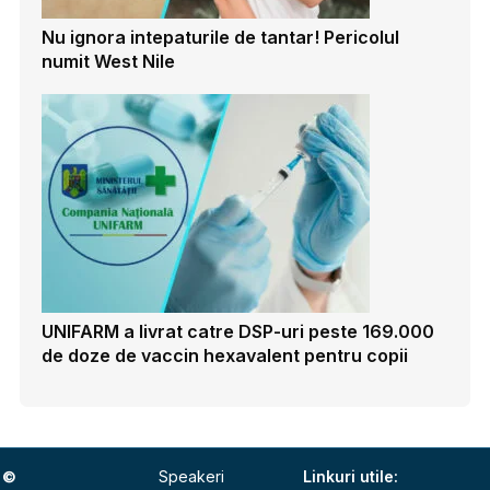
Nu ignora intepaturile de tantar! Pericolul
numit West Nile
UNIFARM a livrat catre DSP-uri peste 169.000
de doze de vaccin hexavalent pentru copii
©
Speakeri
Linkuri utile: