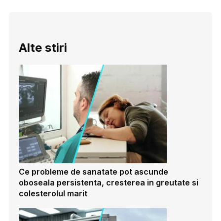
Alte stiri
Ce probleme de sanatate pot ascunde
oboseala persistenta, cresterea in greutate si
colesterolul marit