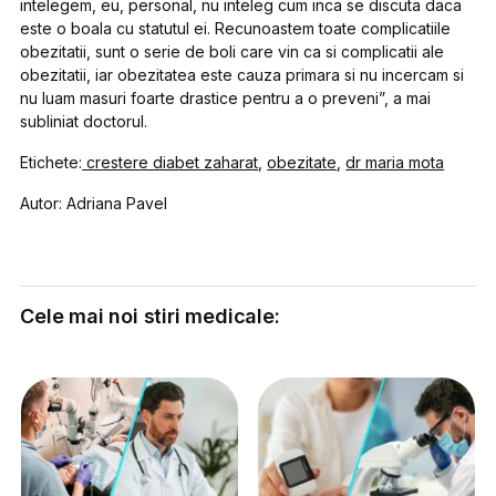
intelegem, eu, personal, nu inteleg cum inca se discuta daca
este o boala cu statutul ei. Recunoastem toate complicatiile
obezitatii, sunt o serie de boli care vin ca si complicatii ale
obezitatii, iar obezitatea este cauza primara si nu incercam si
nu luam masuri foarte drastice pentru a o preveni”, a mai
subliniat doctorul.
Etichete:
crestere diabet zaharat
,
obezitate
,
dr maria mota
Autor: Adriana Pavel
Cele mai noi stiri medicale: