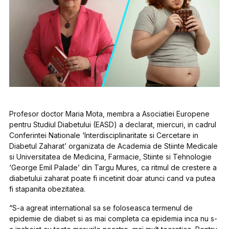
Profesor doctor Maria Mota, membra a Asociatiei Europene
pentru Studiul Diabetului (EASD) a declarat, miercuri, in cadrul
Conferintei Nationale ‘Interdisciplinaritate si Cercetare in
Diabetul Zaharat’ organizata de Academia de Stiinte Medicale
si Universitatea de Medicina, Farmacie, Stiinte si Tehnologie
‘George Emil Palade’ din Targu Mures, ca ritmul de crestere a
diabetului zaharat poate fi incetinit doar atunci cand va putea
fi stapanita obezitatea.
“S-a agreat international sa se foloseasca termenul de
epidemie de diabet si as mai completa ca epidemia inca nu s-