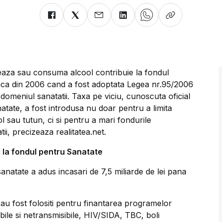
aza sau consuma alcool contribuie la fondul
nca din 2006 cand a fost adoptata Legea nr.95/2006
 domeniul sanatatii. Taxa pe viciu, cunoscuta oficial
atate, a fost introdusa nu doar pentru a limita
 sau tutun, ci si pentru a mari fondurile
tii, precizeaza realitatea.net.
i la fondul pentru Sanatate
anatate a adus incasari de 7,5 miliarde de lei pana
u au fost folositi pentru finantarea programelor
bile si netransmisibile, HIV/SIDA, TBC, boli