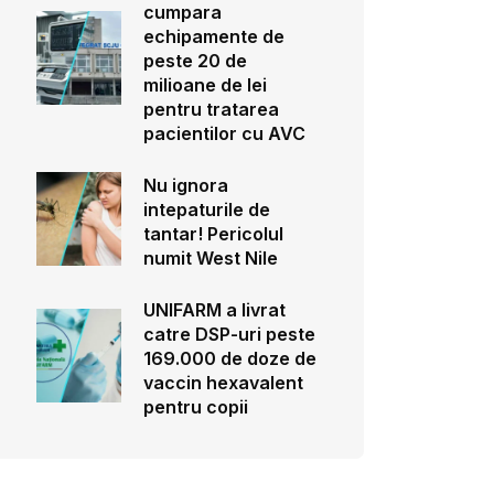
cumpara
echipamente de
peste 20 de
milioane de lei
pentru tratarea
pacientilor cu AVC
Nu ignora
intepaturile de
tantar! Pericolul
numit West Nile
UNIFARM a livrat
catre DSP-uri peste
169.000 de doze de
vaccin hexavalent
pentru copii