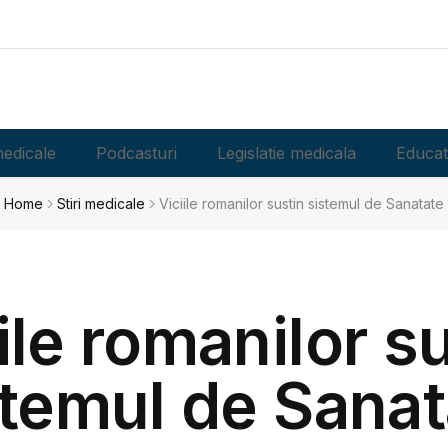
edicale
Podcasturi
Legislatie medicala
Educat
Home
Stiri medicale
Viciile romanilor sustin sistemul de Sanatate
ile romanilor s
stemul de Sanat