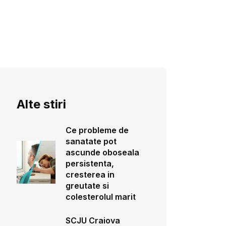
Alte stiri
Ce probleme de
sanatate pot
ascunde oboseala
persistenta,
cresterea in
greutate si
colesterolul marit
SCJU Craiova