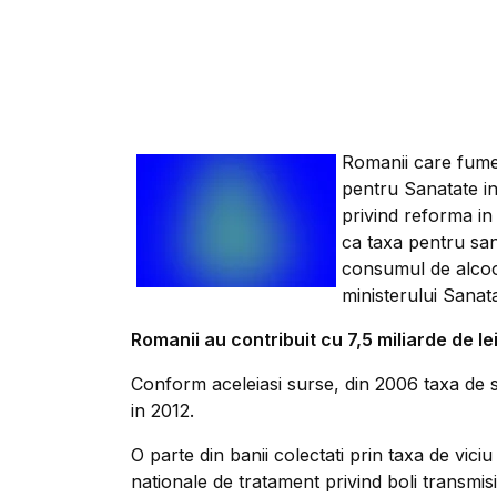
Romanii care fume
pentru Sanatate i
privind reforma in
ca taxa pentru san
consumul de alcool
ministerului Sanata
Romanii au contribuit cu 7,5 miliarde de le
Conform aceleiasi surse, din 2006 taxa de s
in 2012.
O parte din banii colectati prin taxa de vici
nationale de tratament privind boli transmisi