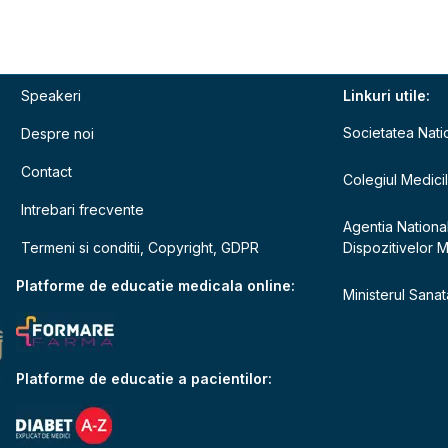
Speakeri
Linkuri utile:
Societatea Nati
Despre noi
Contact
Colegiul Medici
Intrebari frecvente
Agentia Nationa
Termeni si conditii, Copyright, GDPR
Dispozitivelor 
e
Platforme de educatie medicala online:
Ministerul Sanata
Platforme de educatie a pacientilor: