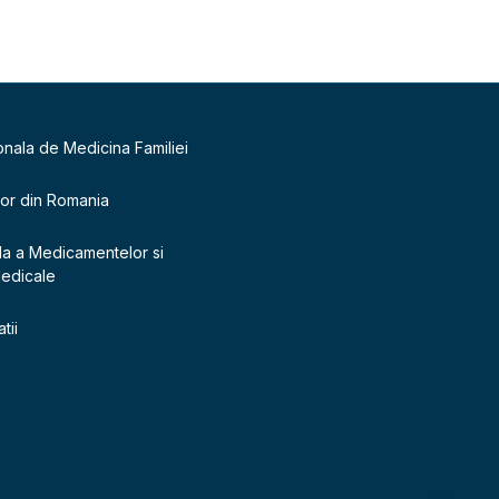
onala de Medicina Familiei
lor din Romania
la a Medicamentelor si
Medicale
tii