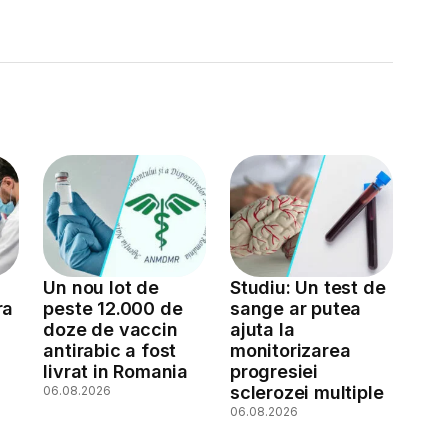
Un nou lot de
Studiu: Un test de
ra
peste 12.000 de
sange ar putea
doze de vaccin
ajuta la
antirabic a fost
monitorizarea
livrat in Romania
progresiei
sclerozei multiple
06.08.2026
06.08.2026