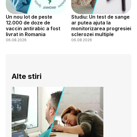
Un nou lot de peste
Studiu: Un test de sange
12.000 de doze de
ar putea ajuta la
vaccin antirabic a fost
monitorizarea progresiei
livrat in Romania
sclerozei multiple
06.08.2026
06.08.2026
Alte stiri