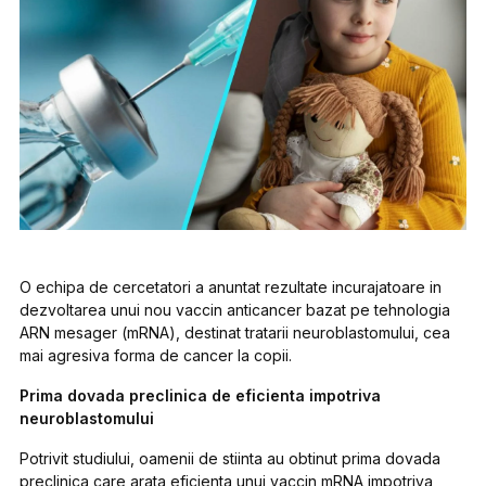
O echipa de cercetatori a anuntat rezultate incurajatoare in
dezvoltarea unui nou vaccin anticancer bazat pe tehnologia
ARN mesager (mRNA), destinat tratarii neuroblastomului, cea
mai agresiva forma de cancer la copii.
Prima dovada preclinica de eficienta impotriva
neuroblastomului
Potrivit studiului, oamenii de stiinta au obtinut prima dovada
preclinica care arata eficienta unui vaccin mRNA impotriva