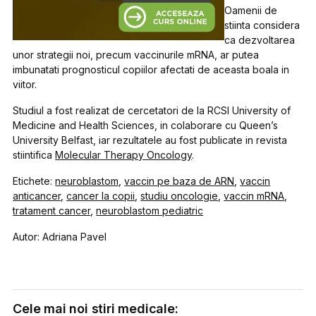
Oamenii de
stiinta considera
ca dezvoltarea
unor strategii noi, precum vaccinurile mRNA, ar putea
imbunatati prognosticul copiilor afectati de aceasta boala in
viitor.
Studiul a fost realizat de cercetatori de la RCSI University of
Medicine and Health Sciences, in colaborare cu Queen’s
University Belfast, iar rezultatele au fost publicate in revista
stiintifica
Molecular Therapy Oncology
.
Etichete:
neuroblastom
,
vaccin pe baza de ARN
,
vaccin
anticancer
,
cancer la copii
,
studiu oncologie
,
vaccin mRNA
,
tratament cancer
,
neuroblastom pediatric
Autor: Adriana Pavel
Cele mai noi stiri medicale: