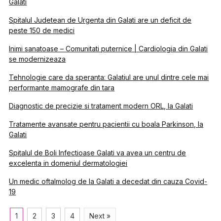
Galati
Spitalul Judetean de Urgenta din Galati are un deficit de
peste 150 de medici
Inimi sanatoase – Comunitati puternice | Cardiologia din Galati
se modernizeaza
Tehnologie care da speranta: Galatiul are unul dintre cele mai
performante mamografe din tara
Diagnostic de precizie si tratament modern ORL, la Galati
Tratamente avansate pentru pacientii cu boala Parkinson, la
Galati
Spitalul de Boli Infectioase Galati va avea un centru de
excelenta in domeniul dermatologiei
Un medic oftalmolog de la Galati a decedat din cauza Covid-
19
1
2
3
4
Next »