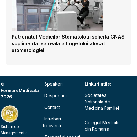
Patronatul Medicilor Stomatologi solicita CNAS
suplimentarea reala a bugetului alocat
stomatologiei
©
Speakeri
Linkuri utile:
FormareMedicala
Societatea
Despre noi
2026
Nationala de
Contact
Medicina Familiei
Intrebari
Colegiul Medicilor
frecvente
Sistem de
din Romania
Management al