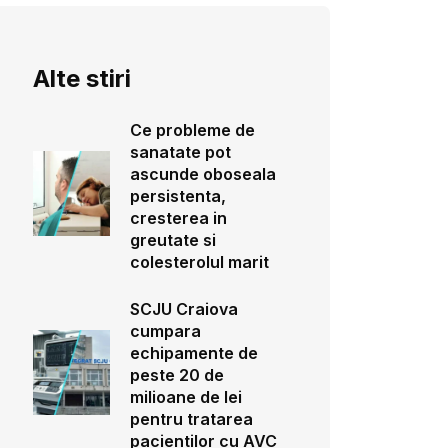
Alte stiri
Ce probleme de
sanatate pot
ascunde oboseala
persistenta,
cresterea in
greutate si
colesterolul marit
SCJU Craiova
cumpara
echipamente de
peste 20 de
milioane de lei
pentru tratarea
pacientilor cu AVC