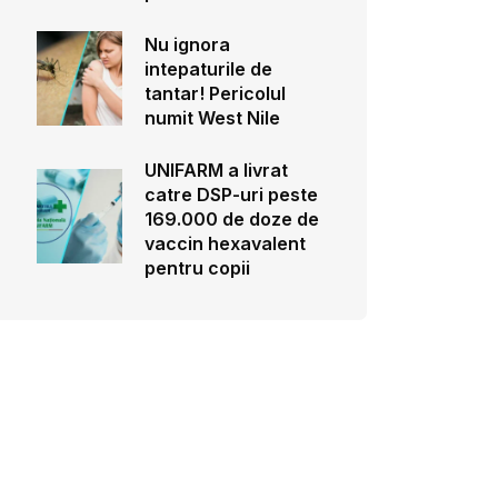
Nu ignora
intepaturile de
tantar! Pericolul
numit West Nile
UNIFARM a livrat
catre DSP-uri peste
169.000 de doze de
vaccin hexavalent
pentru copii