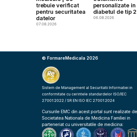
trebuie verificat
personalizate in
pentru securitatea
diabetul de tip 2
datelor
06.08.2026
07.08.2026
© FormareMedicala 2026
Sistem de Management al Securitatii Informatiei in
conformitate cu cerintele standardelor ISO/IEC
27001:2022 / SR EN ISO IEC 27001:2024
Cursurile EMC din acest portal sunt realizate d
Societatea Nationala de Medicina Familiei
in
parteneriat cu universitatile de medicina: