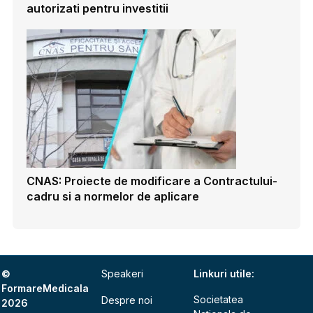
autorizati pentru investitii
CNAS: Proiecte de modificare a Contractului-
cadru si a normelor de aplicare
©
Speakeri
Linkuri utile:
FormareMedicala
Societatea
Despre noi
2026