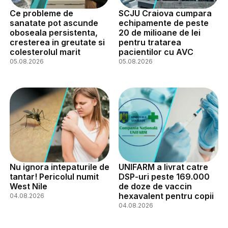
Ce probleme de
SCJU Craiova cumpara
sanatate pot ascunde
echipamente de peste
oboseala persistenta,
20 de milioane de lei
cresterea in greutate si
pentru tratarea
colesterolul marit
pacientilor cu AVC
05.08.2026
05.08.2026
Nu ignora intepaturile de
UNIFARM a livrat catre
tantar! Pericolul numit
DSP-uri peste 169.000
West Nile
de doze de vaccin
hexavalent pentru copii
04.08.2026
04.08.2026