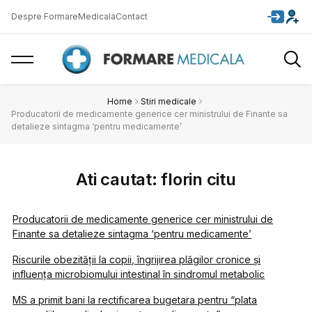
Despre FormareMedicala
Contact
Home
Stiri medicale
Producatorii de medicamente generice cer ministrului de Finante sa
detalieze sintagma ‘pentru medicamente’
Ati cautat: florin citu
Producatorii de medicamente generice cer ministrului de
Finante sa detalieze sintagma ‘pentru medicamente’
Riscurile obezității la copii, îngrijirea plăgilor cronice și
influența microbiomului intestinal în sindromul metabolic
MS a primit bani la rectificarea bugetara pentru “plata