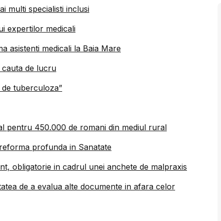
i multi specialisti inclusi
ui expertilor medicali
 asistenti medicali la Baia Mare
i cauta de lucru
i de tuberculoza”
onal pentru 450.000 de romani din mediul rural
reforma profunda in Sanatate
t, obligatorie in cadrul unei anchete de malpraxis
atea de a evalua alte documente in afara celor