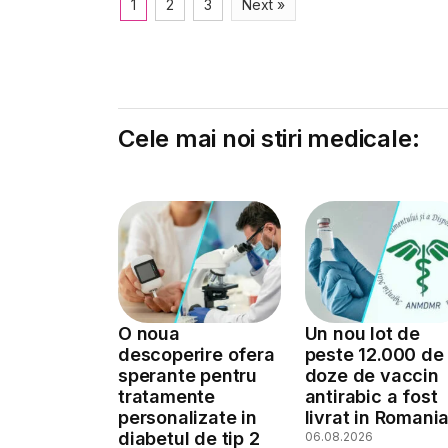
1
2
3
Next »
Cele mai noi stiri medicale:
O noua
Un nou lot de
descoperire ofera
peste 12.000 de
sperante pentru
doze de vaccin
tratamente
antirabic a fost
personalizate in
livrat in Romani
diabetul de tip 2
06.08.2026