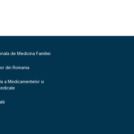
onala de Medicina Familiei
lor din Romania
la a Medicamentelor si
Medicale
tii