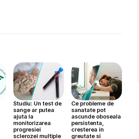
Studiu: Un test de
Ce probleme de
sange ar putea
sanatate pot
ajuta la
ascunde oboseala
monitorizarea
persistenta,
a
progresiei
cresterea in
sclerozei multiple
greutate si