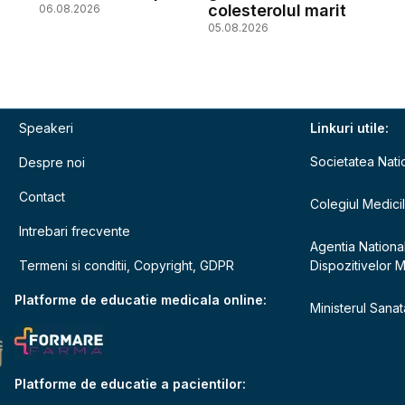
colesterolul marit
06.08.2026
05.08.2026
Speakeri
Linkuri utile:
Societatea Nati
Despre noi
Contact
Colegiul Medici
Intrebari frecvente
Agentia Nationa
Termeni si conditii, Copyright, GDPR
Dispozitivelor 
e
Platforme de educatie medicala online:
Ministerul Sanata
Platforme de educatie a pacientilor: