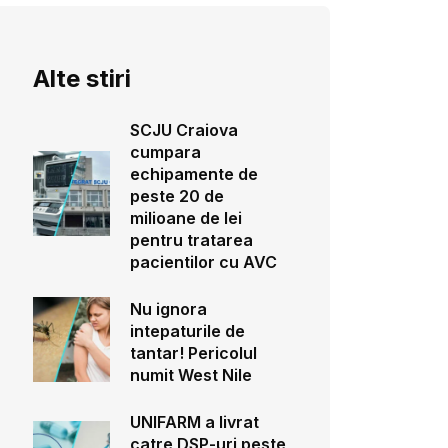
Alte stiri
SCJU Craiova
cumpara
echipamente de
peste 20 de
milioane de lei
pentru tratarea
pacientilor cu AVC
Nu ignora
intepaturile de
tantar! Pericolul
numit West Nile
UNIFARM a livrat
catre DSP-uri peste