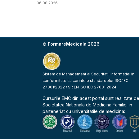
06.08.2026
© FormareMedicala 2026
Sistem de Management al Securitatii Informatiei in
conformitate cu cerintele standardelor ISO/IEC
27001:2022 / SR EN ISO IEC 27001:2024
Cursurile EMC din acest portal sunt realizate d
Societatea Nationala de Medicina Familiei
in
parteneriat cu universitatile de medicina: