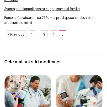
Avantajele alaptarii pentru sugar, mama si familie
Femeile fumatoare – cu 25% mai predispuse sa dezvolte
afectiuni ale inimii
« Previous
1
…
3
4
5
Cele mai noi stiri medicale: