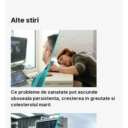
Alte stiri
Ce probleme de sanatate pot ascunde
oboseala persistenta, cresterea in greutate si
colesterolul marit