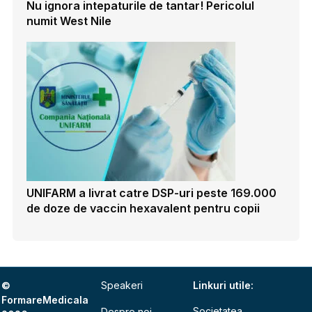
Nu ignora intepaturile de tantar! Pericolul
numit West Nile
UNIFARM a livrat catre DSP-uri peste 169.000
de doze de vaccin hexavalent pentru copii
©
Speakeri
Linkuri utile:
FormareMedicala
Societatea
Despre noi