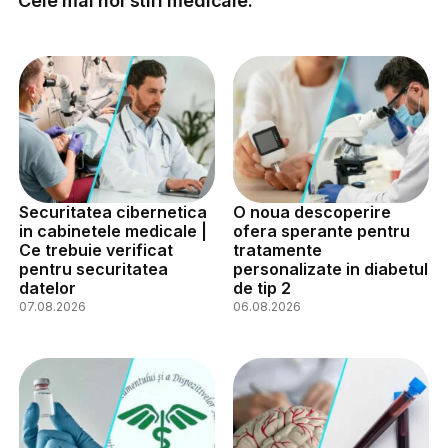
Cele mai noi stiri medicale:
Securitatea cibernetica
O noua descoperire
in cabinetele medicale |
ofera sperante pentru
Ce trebuie verificat
tratamente
pentru securitatea
personalizate in diabetul
datelor
de tip 2
07.08.2026
06.08.2026