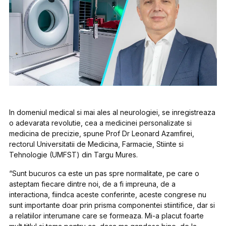
In domeniul medical si mai ales al neurologiei, se inregistreaza
o adevarata revolutie, cea a medicinei personalizate si
medicina de precizie, spune Prof Dr Leonard Azamfirei,
rectorul Universitatii de Medicina, Farmacie, Stiinte si
Tehnologie (UMFST) din Targu Mures.
“Sunt bucuros ca este un pas spre normalitate, pe care o
asteptam fiecare dintre noi, de a fi impreuna, de a
interactiona, fiindca aceste conferinte, aceste congrese nu
sunt importante doar prin prisma componentei stiintifice, dar si
a relatiilor interumane care se formeaza. Mi-a placut foarte