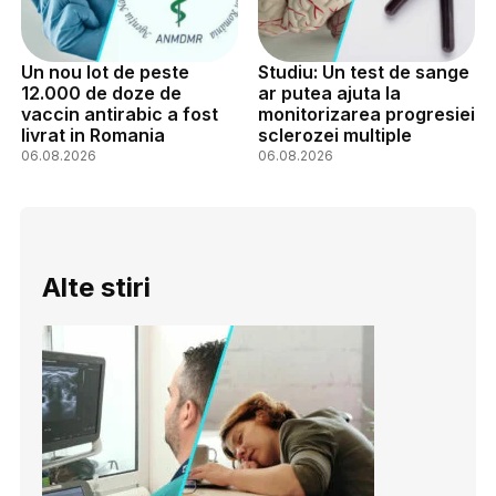
Un nou lot de peste
Studiu: Un test de sange
12.000 de doze de
ar putea ajuta la
vaccin antirabic a fost
monitorizarea progresiei
livrat in Romania
sclerozei multiple
06.08.2026
06.08.2026
Alte stiri