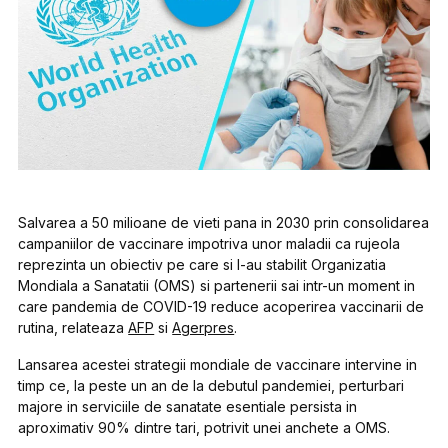
Salvarea a 50 milioane de vieti pana in 2030 prin consolidarea
campaniilor de vaccinare impotriva unor maladii ca rujeola
reprezinta un obiectiv pe care si l-au stabilit Organizatia
Mondiala a Sanatatii (OMS) si partenerii sai intr-un moment in
care pandemia de COVID-19 reduce acoperirea vaccinarii de
rutina, relateaza
AFP
si
Agerpres
.
Lansarea acestei strategii mondiale de vaccinare intervine in
timp ce, la peste un an de la debutul pandemiei, perturbari
majore in serviciile de sanatate esentiale persista in
aproximativ 90% dintre tari, potrivit unei anchete a OMS.