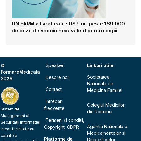
UNIFARM a livrat catre DSP-uri peste 169.000
de doze de vaccin hexavalent pentru copii
©
Speakeri
Linkuri utile:
FormareMedicala
Societatea
Despre noi
2026
Nationala de
Contact
Medicina Familiei
Intrebari
Colegiul Medicilor
frecvente
Sistem de
din Romania
Management al
Termeni si conditii,
Securitatii Informatiei
Agentia Nationala a
Copyright, GDPR
in conformitate cu
Medicamentelor si
cerintele
Platforme de
Dispozitivelor