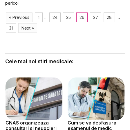
pericol
« Previous
1
…
24
25
26
27
28
…
31
Next »
Cele mai noi stiri medicale:
CNAS organizeaza
Cum se va desfasura
consultari si negocieri
examenul de medic