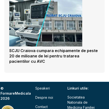
SCJU Craiova cumpara echipamente de peste
20 de milioane de lei pentru tratarea
pacientilor cu AVC
©
Speakeri
Linkuri utile:
FormareMedicala
Societatea
Despre noi
2026
Nationala de
Contact
Medicina Familiei