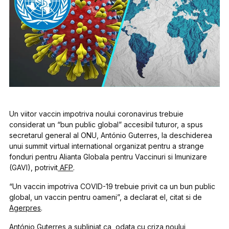
Un viitor vaccin impotriva noului coronavirus trebuie
considerat un “bun public global” accesibil tuturor, a spus
secretarul general al ONU, António Guterres, la deschiderea
unui summit virtual international organizat pentru a strange
fonduri pentru Alianta Globala pentru Vaccinuri si Imunizare
(GAVI), potrivit
AFP
.
“Un vaccin impotriva COVID-19 trebuie privit ca un bun public
global, un vaccin pentru oameni”, a declarat el, citat si de
Agerpres
.
António Guterres a subliniat ca, odata cu criza noului