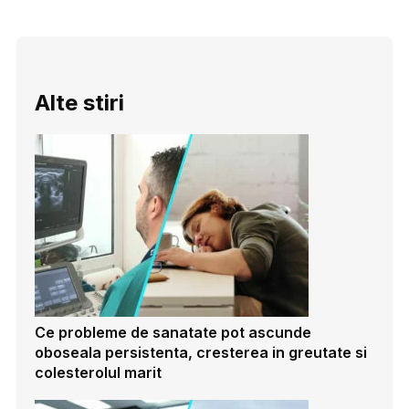
Alte stiri
Ce probleme de sanatate pot ascunde
oboseala persistenta, cresterea in greutate si
colesterolul marit