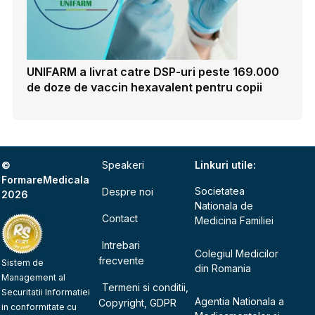
UNIFARM a livrat catre DSP-uri peste 169.000
de doze de vaccin hexavalent pentru copii
©
Speakeri
Linkuri utile:
FormareMedicala
Societatea
Despre noi
2026
Nationala de
Contact
Medicina Familiei
Intrebari
Colegiul Medicilor
frecvente
Sistem de
din Romania
Management al
Termeni si conditii,
Securitatii Informatiei
Agentia Nationala a
Copyright, GDPR
in conformitate cu