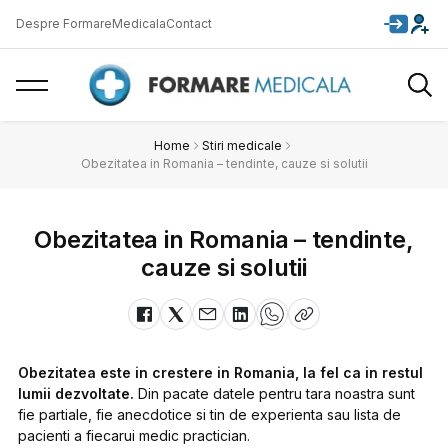
Despre FormareMedicala
Contact
Home
Stiri medicale
Obezitatea in Romania – tendinte, cauze si solutii
Obezitatea in Romania – tendinte,
cauze si solutii
Obezitatea este in crestere in Romania, la fel ca in restul
lumii dezvoltate.
Din pacate datele pentru tara noastra sunt
fie partiale, fie anecdotice si tin de experienta sau lista de
pacienti a fiecarui medic practician.