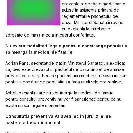
prezenta si dezbate modificarile
aduse in asistenta primara de
reglementarile pachetului de
baza, Ministerul Sanatatii revine
cu explicatii la intrebarile
adresate de mass-media in cadrul conferintei.
Nu exista modalitati legale pentru a constrange populatia
sa mearga la medicul de familie
Adrian Pana, secretar de stat in Ministerul Sanatatii, a explicat
ca, desi este prevazut in pachetul de baza un set de analize
preventive pentru fiecare pacient, momentan nu exista masuri
pentru a constrange populatia sa faca analizele preventive.
Astfel, pacientii care nu vor merge la medicul de familie
pentru consultul preventiv nu vor fi sanctionati pentru ca nu
exista masuri legale momentan.
Consultatia preventiva va avea loc in jurul zilei de
nastere a fiecarui pacient