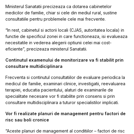
Ministerul Sanatatii precizeaza ca dotarea cabinetelor
medicilor de familie, chiar si cele din mediul rural, sustine
consultatiile pentru problemele cele mai frecvente.
“In rest, cabinetul si actorii locali (CJAS, autoritatea locala) in
functie de specificul zonei in care functioneaza, isi evalueaza
necesitatile in vederea alegerii optiunii celei mai cost-
eficiente”, precizeaza ministerul Sanatatii.
Continutul examenului de monitorizare va fi stabilit prin
consultare multidiciplinara
Frecventa si continutul consultatiilor de evaluare periodica la
medicul de familie, examinari clinice, investigatii, reevaluarea
terapiei, educatia pacientului, alaturi de examinarile de
specialitate necesare vor fi stabilite prin consens si prin
consultare multidisciplinara a tuturor specialistilor implicati.
Vor fi realizate planuri de management pentru factori de
risc sau boli cronice
“Aceste planuri de management al conditiilor – factori de risc