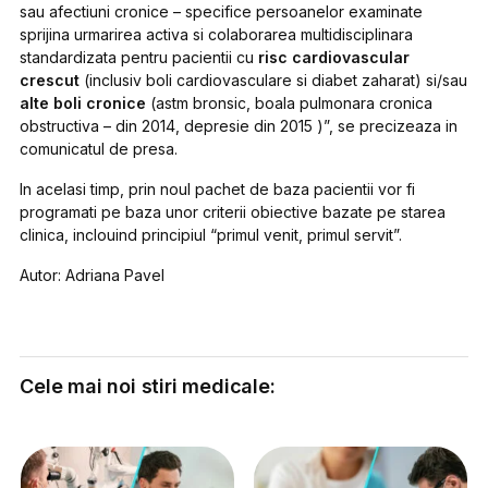
sau afectiuni cronice – specifice persoanelor examinate
sprijina urmarirea activa si colaborarea multidisciplinara
standardizata pentru pacientii cu
risc cardiovascular
crescut
(inclusiv boli cardiovasculare si diabet zaharat) si/sau
alte boli cronice
(astm bronsic, boala pulmonara cronica
obstructiva – din 2014, depresie din 2015 )”, se precizeaza in
comunicatul de presa.
In acelasi timp, prin noul pachet de baza pacientii vor fi
programati pe baza unor criterii obiective bazate pe starea
clinica, inclouind principiul “primul venit, primul servit”.
Autor: Adriana Pavel
Cele mai noi stiri medicale: