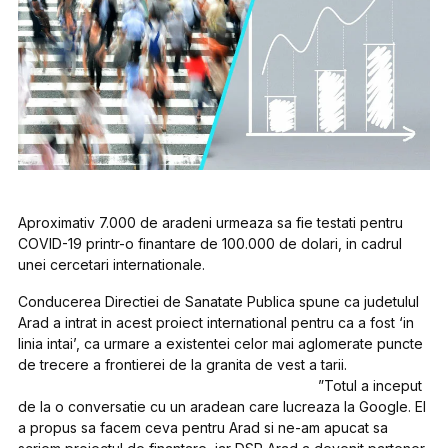
Aproximativ 7.000 de aradeni urmeaza sa fie testati pentru
COVID-19 printr-o finantare de 100.000 de dolari, in cadrul
unei cercetari internationale.
Conducerea Directiei de Sanatate Publica spune ca judetulul
Arad a intrat in acest proiect international pentru ca a fost ‘in
linia intai’, ca urmare a existentei celor mai aglomerate puncte
de trecere a frontierei de la granita de vest a tarii.
”Totul a inceput
de la o conversatie cu un aradean care lucreaza la Google. El
a propus sa facem ceva pentru Arad si ne-am apucat sa