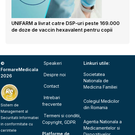
UNIFARM a livrat catre DSP-uri peste 169.000
de doze de vaccin hexavalent pentru copii
©
Speakeri
Linkuri utile:
FormareMedicala
Societatea
Despre noi
2026
Nationala de
Contact
Medicina Familiei
Intrebari
Colegiul Medicilor
frecvente
Sistem de
din Romania
Management al
Termeni si conditii,
Securitatii Informatiei
Agentia Nationala a
Copyright, GDPR
in conformitate cu
Medicamentelor si
cerintele
Platforme de
Dispozitivelor