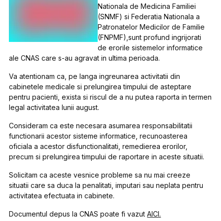
Nationala de Medicina Familiei
(SNMF) si Federatia Nationala a
Patronatelor Medicilor de Familie
(FNPMF),sunt profund ingrijorati
de erorile sistemelor informatice
ale CNAS care s-au agravat in ultima perioada.
Va atentionam ca, pe langa ingreunarea activitatii din
cabinetele medicale si prelungirea timpului de asteptare
pentru pacienti, exista si riscul de a nu putea raporta in termen
legal activitatea lunii august.
Consideram ca este necesara asumarea responsabilitatii
functionarii acestor sisteme informatice, recunoasterea
oficiala a acestor disfunctionalitati, remedierea erorilor,
precum si prelungirea timpului de raportare in aceste situatii.
Solicitam ca aceste vesnice probleme sa nu mai creeze
situatii care sa duca la penalitati, imputari sau neplata pentru
activitatea efectuata in cabinete.
Documentul depus la CNAS poate fi vazut
AICI.