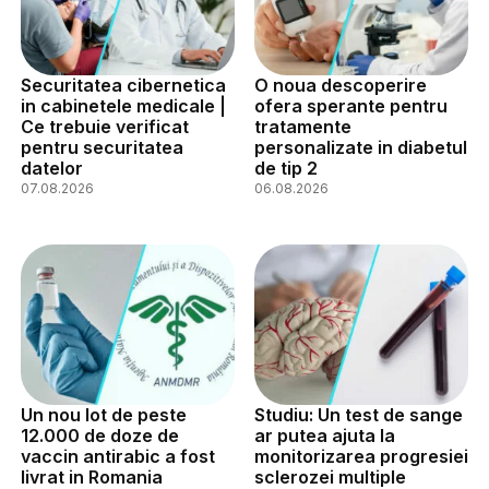
Securitatea cibernetica
O noua descoperire
in cabinetele medicale |
ofera sperante pentru
Ce trebuie verificat
tratamente
pentru securitatea
personalizate in diabetul
datelor
de tip 2
07.08.2026
06.08.2026
Un nou lot de peste
Studiu: Un test de sange
12.000 de doze de
ar putea ajuta la
vaccin antirabic a fost
monitorizarea progresiei
livrat in Romania
sclerozei multiple