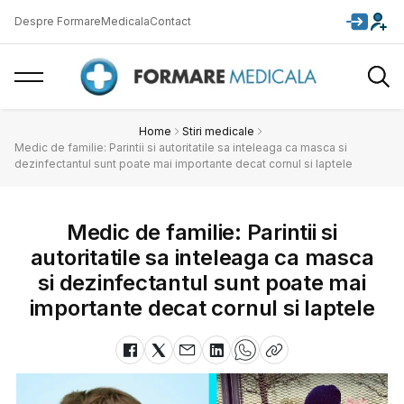
Despre FormareMedicala
Contact
Home
Stiri medicale
Medic de familie: Parintii si autoritatile sa inteleaga ca masca si
dezinfectantul sunt poate mai importante decat cornul si laptele
Medic de familie: Parintii si
autoritatile sa inteleaga ca masca
si dezinfectantul sunt poate mai
importante decat cornul si laptele