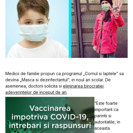
Medicii de familie propun ca programul „Cornul si laptele” sa
devina „Masca si dezinfectantul”, in noul an scolar. De
asemenea, doctorii solicita si
eliminarea birocratiei
adeverintelor de inceput de an
.
“Este foarte
important ca
parintii si
autoritatile, in
aceasta