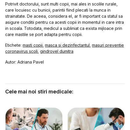
Potrivit doctorului, sunt multi copii, mai ales in scolile rurale,
care locuiesc cu bunicii, parintii fiind plecati la munca in
strainatate. De aceea, considera el, ar fi important ca statul sa
asigure conditii pentru ca acesti copii in momentul in care intra
in scoala. Totodata, medicul a subliniat ca exista mijloace prin
care mastile se port adapta pentru copii.
Etichete:
masti copii
,
masca si dezinfectantul
,
masuri preventie
coronavirus scoli
,
gindrovel dumitra
Autor: Adriana Pavel
Cele mai noi stiri medicale: