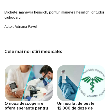
Etichete:
manevra heimlich
,
ponturi manevra heimlich
,
dr tudor
ciuhodaru
Autor: Adriana Pavel
Cele mai noi stiri medicale:
O noua descoperire
Un nou lot de peste
ofera sperante pentru
12.000 de doze de