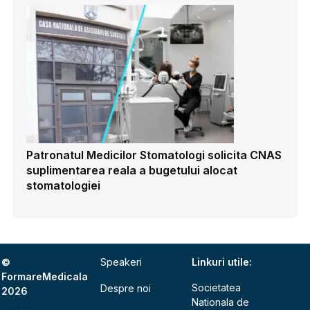
Patronatul Medicilor Stomatologi solicita CNAS
suplimentarea reala a bugetului alocat
stomatologiei
©
Speakeri
Linkuri utile:
FormareMedicala
Societatea
Despre noi
2026
Nationala de