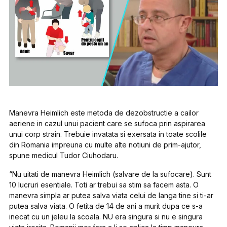
Manevra Heimlich este metoda de dezobstructie a cailor
aeriene in cazul unui pacient care se sufoca prin aspirarea
unui corp strain. Trebuie invatata si exersata in toate scolile
din Romania impreuna cu multe alte notiuni de prim-ajutor,
spune medicul Tudor Ciuhodaru.
“Nu uitati de manevra Heimlich (salvare de la sufocare). Sunt
10 lucruri esentiale. Toti ar trebui sa stim sa facem asta. O
manevra simpla ar putea salva viata celui de langa tine si ti-ar
putea salva viata. O fetita de 14 de ani a murit dupa ce s-a
inecat cu un jeleu la scoala. NU era singura si nu e singura