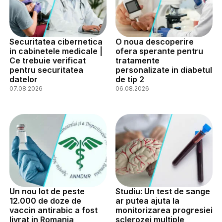
Securitatea cibernetica
O noua descoperire
in cabinetele medicale |
ofera sperante pentru
Ce trebuie verificat
tratamente
pentru securitatea
personalizate in diabetul
datelor
de tip 2
07.08.2026
06.08.2026
Un nou lot de peste
Studiu: Un test de sange
12.000 de doze de
ar putea ajuta la
vaccin antirabic a fost
monitorizarea progresiei
livrat in Romania
sclerozei multiple