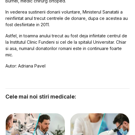
Burnei, medic chirurg ortoped.
In vederea sustinerii donarii voluntare, Ministerul Sanatatii a
reinfiintat anul trecut centrele de donare, dupa ce acestea au
fost desfiintate in 2011.
Astfel, in toamna anului trecut au fost deja infiintate centrul de
la Institutul Clinic Fundeni si cel de la spitalul Universitar. Chiar
si asa, numarul donatorilor romani este in continuare foarte
mic.
Autor: Adriana Pavel
Cele mai noi stiri medicale: