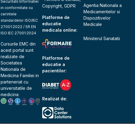
Securitatii Informatiei
Agentia Nationala a
Copyright, GDPR
in conformitate cu
Medicamentelor si
cerintele
Platforme de
Dispozitivelor
standardelor ISO/IEC
educatie
Medicale
27001:2022 / SR EN
medicala online:
ISO IEC 27001:2024
Ministerul Sanatatii
Cursurile EMC din
acest portal sunt
realizate de
Platforme de
Societatea
educatie a
Nationala de
pacientilor:
Medicina Familiei
in
parteneriat cu
universitatile de
medicina:
Realizat de: