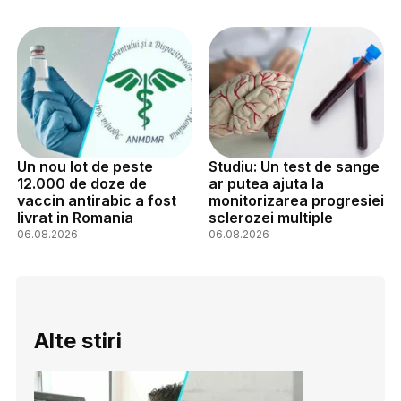
Un nou lot de peste
Studiu: Un test de sange
12.000 de doze de
ar putea ajuta la
vaccin antirabic a fost
monitorizarea progresiei
livrat in Romania
sclerozei multiple
06.08.2026
06.08.2026
Alte stiri