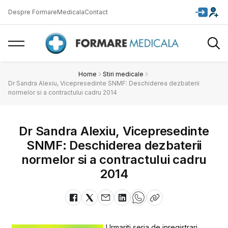
Despre FormareMedicala
Contact
Home
Stiri medicale
Dr Sandra Alexiu, Vicepresedinte SNMF: Deschiderea dezbaterii
normelor si a contractului cadru 2014
Dr Sandra Alexiu, Vicepresedinte
SNMF: Deschiderea dezbaterii
normelor si a contractului cadru
2014
Urmariti seria de inregistrari