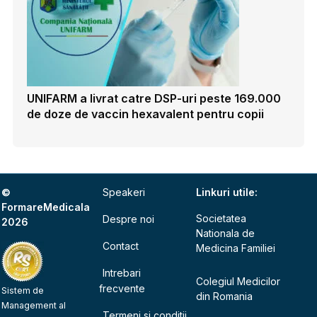
UNIFARM a livrat catre DSP-uri peste 169.000
de doze de vaccin hexavalent pentru copii
©
Speakeri
Linkuri utile:
FormareMedicala
Societatea
Despre noi
2026
Nationala de
Contact
Medicina Familiei
Intrebari
Colegiul Medicilor
frecvente
Sistem de
din Romania
Management al
Termeni si conditii,