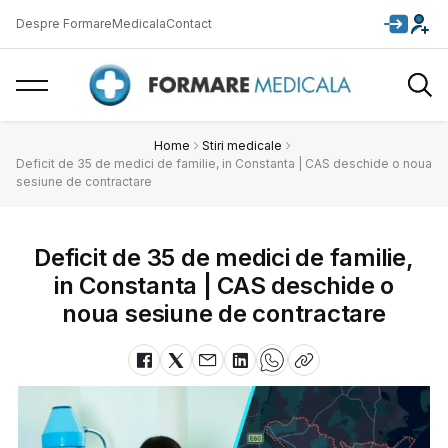
Despre FormareMedicala
Contact
Home
Stiri medicale
Deficit de 35 de medici de familie, in Constanta | CAS deschide o noua
sesiune de contractare
Deficit de 35 de medici de familie,
in Constanta | CAS deschide o
noua sesiune de contractare