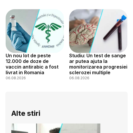
Un nou lot de peste
Studiu: Un test de sange
12.000 de doze de
ar putea ajuta la
vaccin antirabic a fost
monitorizarea progresiei
livrat in Romania
sclerozei multiple
06.08.2026
06.08.2026
Alte stiri