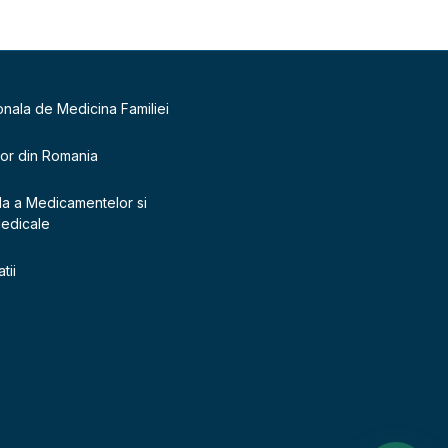
onala de Medicina Familiei
lor din Romania
la a Medicamentelor si
Medicale
tii