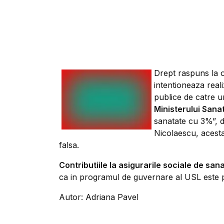
Drept raspuns la 
intentioneaza real
publice de catre u
Ministerului Sanat
sanatate cu 3%”, d
Nicolaescu, acesta
falsa.
Contributiile la asigurarile sociale de san
ca in programul de guvernare al USL este p
Autor: Adriana Pavel