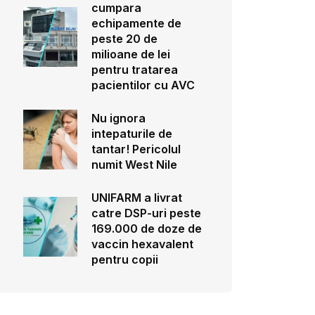
cumpara
echipamente de
peste 20 de
milioane de lei
pentru tratarea
pacientilor cu AVC
Nu ignora
intepaturile de
tantar! Pericolul
numit West Nile
UNIFARM a livrat
catre DSP-uri peste
169.000 de doze de
vaccin hexavalent
pentru copii