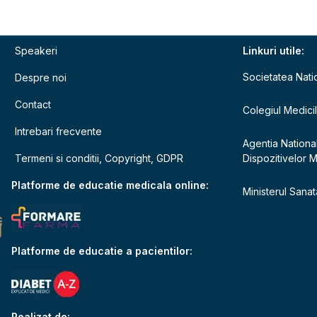
Speakeri
Linkuri utile:
Societatea Nati
Despre noi
Contact
Colegiul Medici
Intrebari frecvente
Agentia Nationa
Termeni si conditii, Copyright, GDPR
Dispozitivelor 
e
Platforme de educatie medicala online:
Ministerul Sanata
Platforme de educatie a pacientilor:
Realizat de: