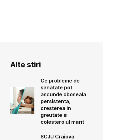
Alte stiri
Ce probleme de
sanatate pot
ascunde oboseala
persistenta,
cresterea in
greutate si
colesterolul marit
SCJU Craiova