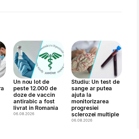
Un nou lot de
Studiu: Un test de
ra
peste 12.000 de
sange ar putea
doze de vaccin
ajuta la
antirabic a fost
monitorizarea
livrat in Romania
progresiei
sclerozei multiple
06.08.2026
06.08.2026