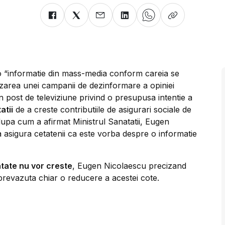
o “informatie din mass-media conform careia se
izarea unei campanii de dezinformare a opiniei
n post de televiziune privind o presupusa intentie a
atii
de a creste contributiile de asigurari sociale de
upa cum a afirmat Ministrul Sanatatii, Eugen
 asigura cetatenii ca este vorba despre o informatie
atate nu vor creste
, Eugen Nicolaescu precizand
revazuta chiar o reducere a acestei cote.