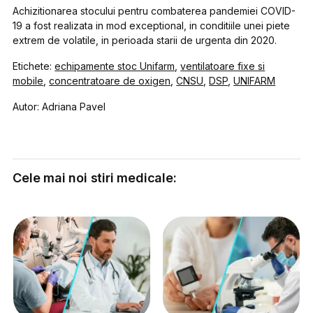
Achizitionarea stocului pentru combaterea pandemiei COVID-
19 a fost realizata in mod exceptional, in conditiile unei piete
extrem de volatile, in perioada starii de urgenta din 2020.
Etichete:
echipamente stoc Unifarm
,
ventilatoare fixe si
mobile
,
concentratoare de oxigen
,
CNSU
,
DSP
,
UNIFARM
Autor: Adriana Pavel
Cele mai noi stiri medicale: