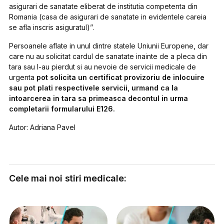
asigurari de sanatate eliberat de institutia competenta din
Romania (casa de asigurari de sanatate in evidentele careia
se afla inscris asiguratul)”.
Persoanele aflate in unul dintre statele Uniunii Europene, dar
care nu au solicitat cardul de sanatate inainte de a pleca din
tara sau l-au pierdut si au nevoie de servicii medicale de
urgenta
pot solicita un certificat provizoriu de inlocuire
sau pot plati respectivele servicii, urmand ca la
intoarcerea in tara sa primeasca decontul in urma
completarii formularului E126.
Autor: Adriana Pavel
Cele mai noi stiri medicale: