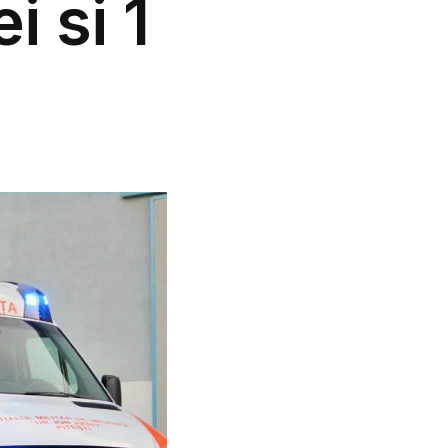
i si 1