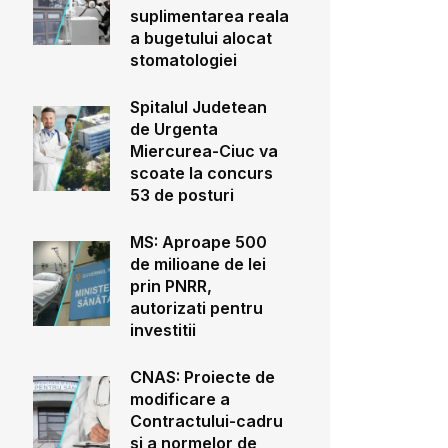
suplimentarea reala
a bugetului alocat
stomatologiei
Spitalul Judetean
de Urgenta
Miercurea-Ciuc va
scoate la concurs
53 de posturi
MS: Aproape 500
de milioane de lei
prin PNRR,
autorizati pentru
investitii
CNAS: Proiecte de
modificare a
Contractului-cadru
si a normelor de