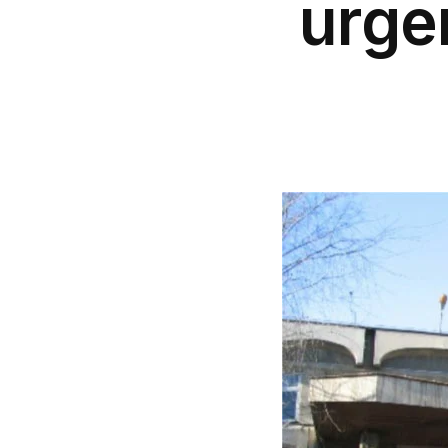
urgen