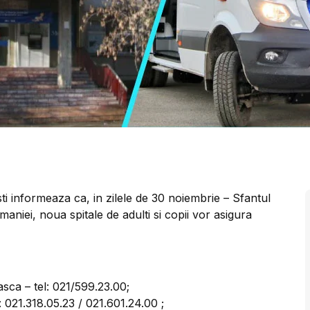
i informeaza ca, in zilele de 30 noiembrie – Sfantul
aniei, noua spitale de adulti si copii vor asigura
asca – tel: 021/599.23.00;
l: 021.318.05.23 / 021.601.24.00 ;