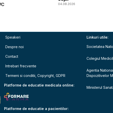
VC
04.08.2026
Speakeri
Linkuri utile:
Societatea Nati
Despre noi
Contact
Colegiul Medici
Intrebari frecvente
Agentia Nationa
Termeni si conditii, Copyright, GDPR
Dispozitivelor 
e
Platforme de educatie medicala online:
Ministerul Sanata
Platforme de educatie a pacientilor: