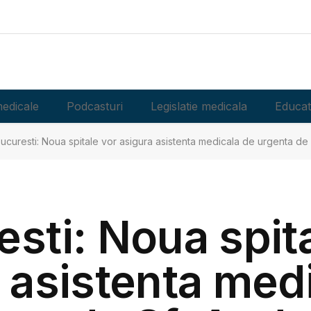
edicale
Podcasturi
Legislatie medicala
Educat
ucuresti: Noua spitale vor asigura asistenta medicala de urgenta de 
sti: Noua spit
 asistenta med