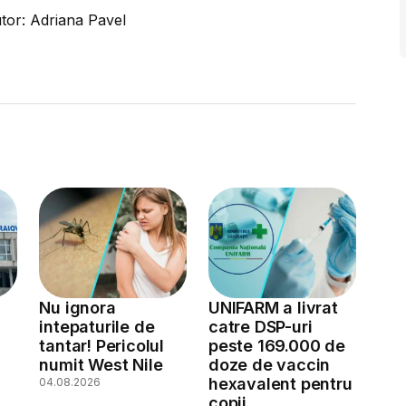
tor: Adriana Pavel
Nu ignora
UNIFARM a livrat
intepaturile de
catre DSP-uri
tantar! Pericolul
peste 169.000 de
numit West Nile
doze de vaccin
hexavalent pentru
04.08.2026
copii