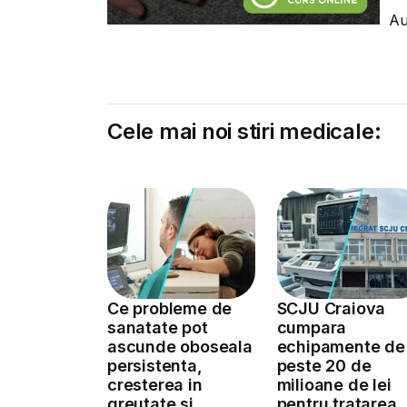
Au
Cele mai noi stiri medicale:
Ce probleme de
SCJU Craiova
sanatate pot
cumpara
ascunde oboseala
echipamente de
persistenta,
peste 20 de
cresterea in
milioane de lei
greutate si
pentru tratarea