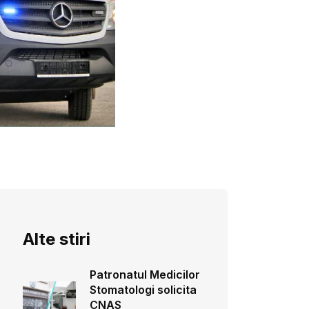
Alte stiri
Patronatul Medicilor
Stomatologi solicita
CNAS