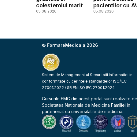
colesterolul marit
pacientilor cu A
05.08.2026
05.08.2026
© FormareMedicala 2026
Sistem de Management al Securitatii Informatiei in
conformitate cu cerintele standardelor ISO/IEC
27001:2022 / SR EN ISO IEC 27001:2024
Cursurile EMC din acest portal sunt realizate d
Societatea Nationala de Medicina Familiei
in
parteneriat cu universitatile de medicina: