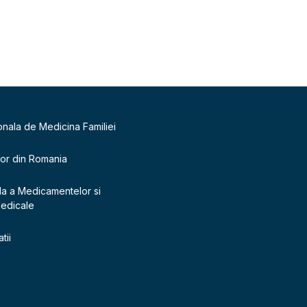
onala de Medicina Familiei
lor din Romania
la a Medicamentelor si
Medicale
tii