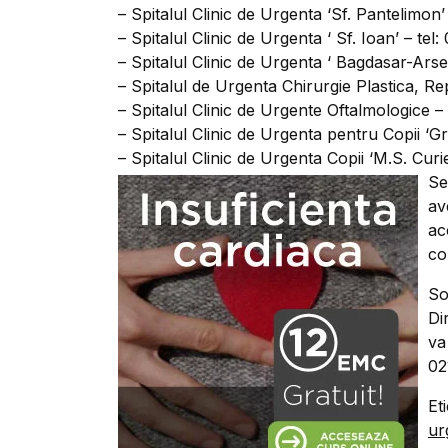
– Spitalul Clinic de Urgenta ‘Sf. Pantelimon’
– Spitalul Clinic de Urgenta ‘ Sf. Ioan’ – tel:
– Spitalul Clinic de Urgenta ‘ Bagdasar-Arsen
– Spitalul de Urgenta Chirurgie Plastica, Rep
– Spitalul Clinic de Urgente Oftalmologice – 
– Spitalul Clinic de Urgenta pentru Copii ‘G
– Spitalul Clinic de Urgenta Copii ‘M.S. Curie
Se
av
ac
co
So
Di
va
02
Et
ur