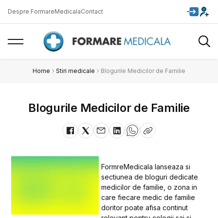
Despre FormareMedicala
Contact
Home
Stiri medicale
Blogurile Medicilor de Familie
Blogurile Medicilor de Familie
FormreMedicala lanseaza si
sectiunea de bloguri dedicate
medicilor de familie, o zona in
care fiecare medic de familie
doritor poate afisa continut
relevant pentru colegii sai si