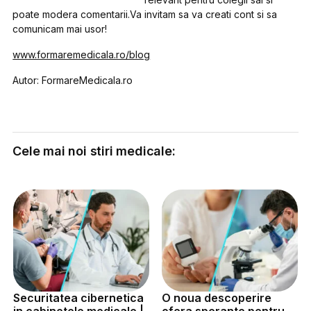
poate modera comentarii.Va invitam sa va creati cont si sa
comunicam mai usor!
www.formaremedicala.ro/blog
Autor: FormareMedicala.ro
Cele mai noi stiri medicale:
Securitatea cibernetica
O noua descoperire
in cabinetele medicale |
ofera sperante pentru