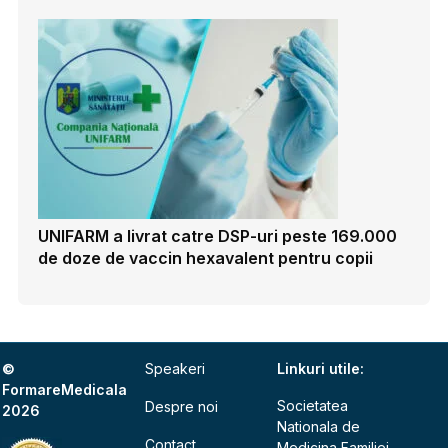
UNIFARM a livrat catre DSP-uri peste 169.000
de doze de vaccin hexavalent pentru copii
©
Speakeri
Linkuri utile:
FormareMedicala
Societatea
Despre noi
2026
Nationala de
Contact
Medicina Familiei