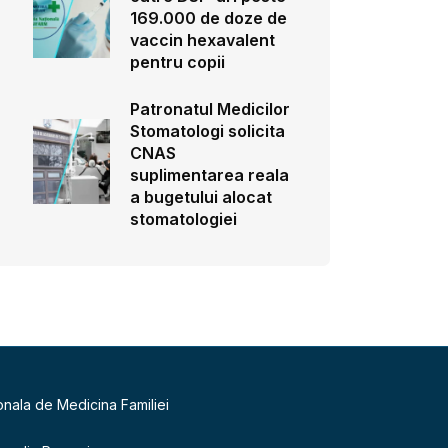
169.000 de doze de
vaccin hexavalent
pentru copii
Patronatul Medicilor
Stomatologi solicita
CNAS
suplimentarea reala
a bugetului alocat
stomatologiei
onala de Medicina Familiei