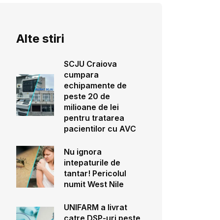
Alte stiri
SCJU Craiova
cumpara
echipamente de
peste 20 de
milioane de lei
pentru tratarea
pacientilor cu AVC
Nu ignora
intepaturile de
tantar! Pericolul
numit West Nile
UNIFARM a livrat
catre DSP-uri peste