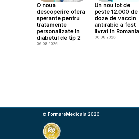
O noua
Un nou lot de
descoperire ofera
peste 12.000 de
sperante pentru
doze de vaccin
tratamente
antirabic a fost
personalizate in
livrat in Romani
diabetul de tip 2
06.08.2026
06.08.2026
© FormareMedicala 2026