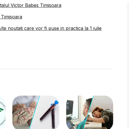
talul Victor Babes Timisoara
s Timisoara
 noutati care vor fi puse in practica la 1 iulie