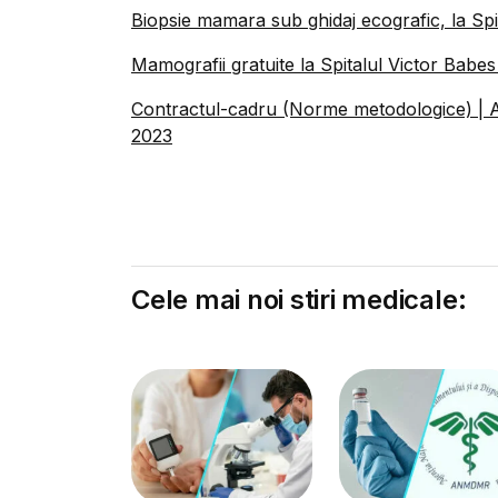
Biopsie mamara sub ghidaj ecografic, la Spi
Mamografii gratuite la Spitalul Victor Babe
Contractul-cadru (Norme metodologice) | Alte
2023
Cele mai noi stiri medicale: