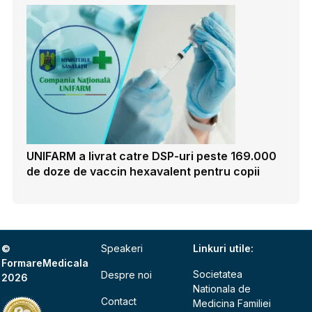
UNIFARM a livrat catre DSP-uri peste 169.000
de doze de vaccin hexavalent pentru copii
©
Speakeri
Linkuri utile:
FormareMedicala
Societatea
Despre noi
2026
Nationala de
Contact
Medicina Familiei