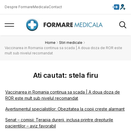
Despre FormareMedicala
Contact
Home
Stiri medicale
Vaccinarea in Romania continua sa scada | A doua doza de ROR este
mult sub nivelul recomandat
Ati cautat: stela firu
Vaccinarea in Romania continua sa scada | A doua doza de
ROR este mult sub nivelul recomandat
Avertismentul specialistilor: Obezitatea la copii creste alarmant
Senat – comisii: Terapia durerii, inclusa printre drepturile
pacientilor – aviz favorabil