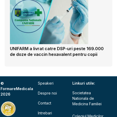
UNIFARM a livrat catre DSP-uri peste 169.000
de doze de vaccin hexavalent pentru copii
©
Speakeri
Linkuri utile:
FormareMedicala
Societatea
Despre noi
2026
Nationala de
Contact
Medicina Familiei
Intrebari
Colegiul Medicilor