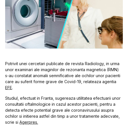
Potrivit unei cercetari publicate de revista Radiology, in urma
unor examinari ale imaginilor de rezonanta magnetica (RMN)
s-au constatat anomalii semnificative ale ochilor unor pacienti
care au suferit forme grave de Covid-19, relateaza agentia
EFE
.
Studiul, efectuat in Franta, sugereaza utilitatea efectuarii unor
consultatii oftalmologice in cazul acestor pacienti, pentru a
detecta efecte potential grave ale coronavirusului asupra
ochilor si initierea astfel din timp a unor tratamente adecvate,
scrie si
Agerpres.