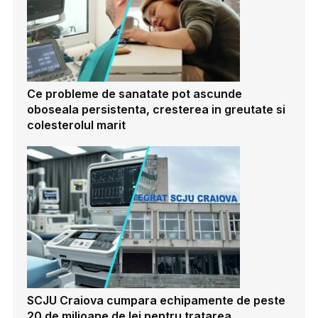
Ce probleme de sanatate pot ascunde
oboseala persistenta, cresterea in greutate si
colesterolul marit
SCJU Craiova cumpara echipamente de peste
20 de milioane de lei pentru tratarea