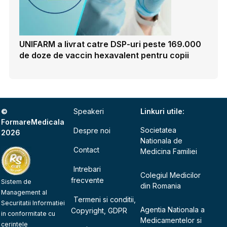
UNIFARM a livrat catre DSP-uri peste 169.000
de doze de vaccin hexavalent pentru copii
©
Speakeri
Linkuri utile:
FormareMedicala
Societatea
Despre noi
2026
Nationala de
Contact
Medicina Familiei
Intrebari
Colegiul Medicilor
frecvente
Sistem de
din Romania
Management al
Termeni si conditii,
Securitatii Informatiei
Agentia Nationala a
Copyright, GDPR
in conformitate cu
Medicamentelor si
cerintele