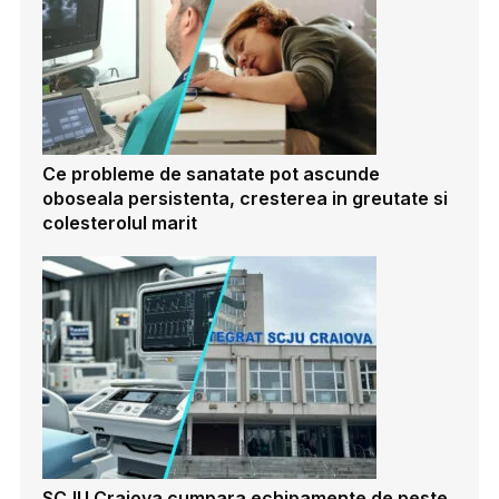
Ce probleme de sanatate pot ascunde
oboseala persistenta, cresterea in greutate si
colesterolul marit
SCJU Craiova cumpara echipamente de peste