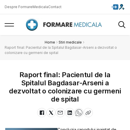
Despre FormareMedicala
Contact
Home
Stiri medicale
Raport final: Pacientul de la Spitalul Bagdasar-Arseni a dezvoltat o
colonizare cu germeni de spital
Raport final: Pacientul de la
Spitalul Bagdasar-Arseni a
dezvoltat o colonizare cu germeni
de spital
Concluzia raportului inaintat de