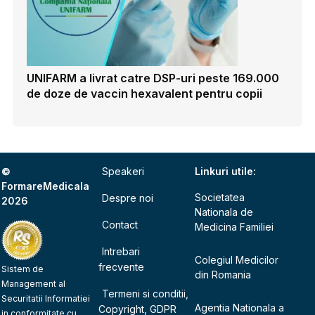
UNIFARM a livrat catre DSP-uri peste 169.000
de doze de vaccin hexavalent pentru copii
©
Speakeri
Linkuri utile:
FormareMedicala
Societatea
Despre noi
2026
Nationala de
Contact
Medicina Familiei
Intrebari
Colegiul Medicilor
frecvente
Sistem de
din Romania
Management al
Termeni si conditii,
Securitatii Informatiei
Agentia Nationala a
Copyright, GDPR
in conformitate cu