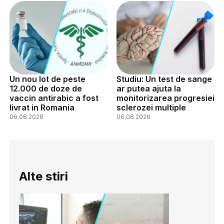
Un nou lot de peste
Studiu: Un test de sange
12.000 de doze de
ar putea ajuta la
vaccin antirabic a fost
monitorizarea progresiei
livrat in Romania
sclerozei multiple
06.08.2026
06.08.2026
Alte stiri