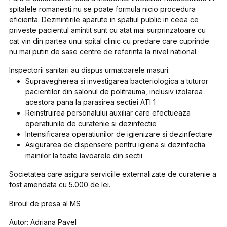
spitalele romanesti nu se poate formula nicio procedura
eficienta. Dezmintirile aparute in spatiul public in ceea ce
priveste pacientul amintit sunt cu atat mai surprinzatoare cu
cat vin din partea unui spital clinic cu predare care cuprinde
nu mai putin de sase centre de referinta la nivel national.
Inspectorii sanitari au dispus urmatoarele masuri:
Supravegherea si investigarea bacteriologica a tuturor
pacientilor din salonul de politrauma, inclusiv izolarea
acestora pana la parasirea sectiei ATI 1
Reinstruirea personalului auxiliar care efectueaza
operatiunile de curatenie si dezinfectie
Intensificarea operatiunilor de igienizare si dezinfectare
Asigurarea de dispensere pentru igiena si dezinfectia
mainilor la toate lavoarele din sectii
Societatea care asigura serviciile externalizate de curatenie a
fost amendata cu 5.000 de lei.
Biroul de presa al MS
Autor: Adriana Pavel