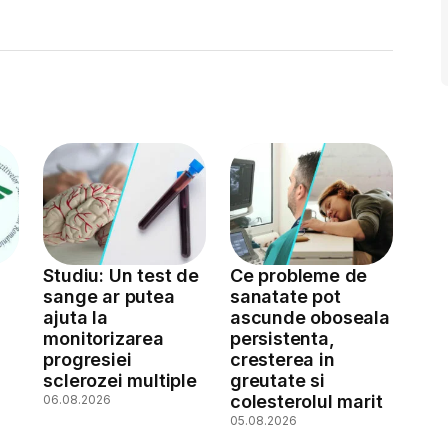
Studiu: Un test de
Ce probleme de
sange ar putea
sanatate pot
ajuta la
ascunde oboseala
monitorizarea
persistenta,
a
progresiei
cresterea in
sclerozei multiple
greutate si
colesterolul marit
06.08.2026
05.08.2026