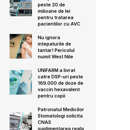
peste 20 de
milioane de lei
pentru tratarea
pacientilor cu AVC
Nu ignora
intepaturile de
tantar! Pericolul
numit West Nile
UNIFARM a livrat
catre DSP-uri peste
169.000 de doze de
vaccin hexavalent
pentru copii
Patronatul Medicilor
Stomatologi solicita
CNAS
suplimentarea reala