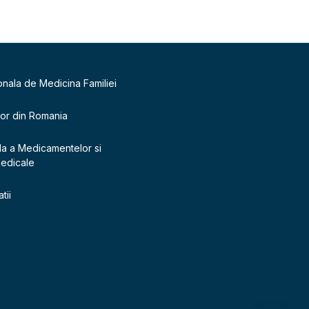
onala de Medicina Familiei
lor din Romania
la a Medicamentelor si
Medicale
tii