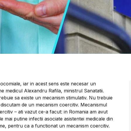
socomiale, iar in acest sens este necesar un
e medicul Alexandru Rafila, ministrul Sanatatii.
rebuie sa existe un mecanism stimulativ. Nu trebuie
 discutam de un mecanism coercitiv. Mecanismul
ercitiv – ati vazut ce-a facut: in Romania am avut
le mai putine infectii asociate asistentei medicale din
me, pentru ca a functionat un mecanism coercitiv.