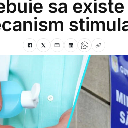
ebuie sa existe
canism stimula