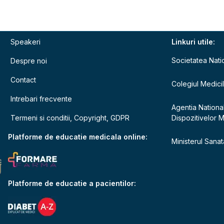
Speakeri
Linkuri utile:
Societatea Nati
Despre noi
Contact
Colegiul Medici
Intrebari frecvente
Agentia Nationa
Termeni si conditii, Copyright, GDPR
Dispozitivelor 
e
Platforme de educatie medicala online:
Ministerul Sanata
Platforme de educatie a pacientilor: