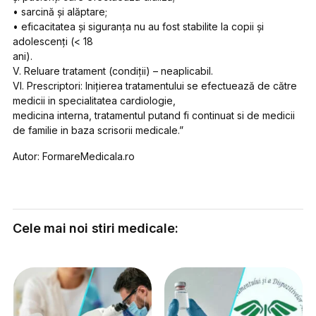
• sarcină şi alăptare;
• eficacitatea şi siguranţa nu au fost stabilite la copii şi
adolescenţi (< 18
ani).
V. Reluare tratament (condiţii) – neaplicabil.
VI. Prescriptori: Iniţierea tratamentului se efectuează de către
medicii in specialitatea cardiologie,
medicina interna, tratamentul putand fi continuat si de medicii
de familie in baza scrisorii medicale.”
Autor: FormareMedicala.ro
Cele mai noi stiri medicale: