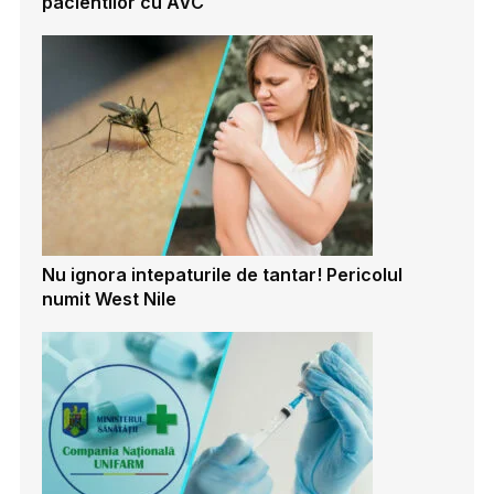
pacientilor cu AVC
Nu ignora intepaturile de tantar! Pericolul
numit West Nile