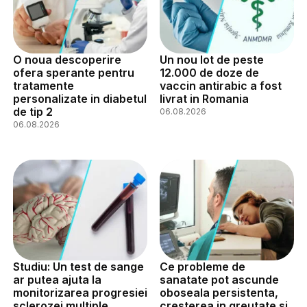
O noua descoperire
Un nou lot de peste
ofera sperante pentru
12.000 de doze de
tratamente
vaccin antirabic a fost
personalizate in diabetul
livrat in Romania
de tip 2
06.08.2026
06.08.2026
Studiu: Un test de sange
Ce probleme de
ar putea ajuta la
sanatate pot ascunde
monitorizarea progresiei
oboseala persistenta,
sclerozei multiple
cresterea in greutate si