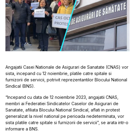
Angajatii Casei Nationale de Asigurari de Sanatate (CNAS) vor
sista, incepand cu 12 noiembrie, platile catre spitale si
furnizorii de servicii, potrivit reprezentantilor Blocului National
Sindical (BNS).
“Incepand cu data de 12 noiembrie 2023, angajatii CNAS,
membri ai Federatiei Sindicatelor Caselor de Asigurari de
Sanatate, afiliata Blocului National Sindical, aflati in protest
generalizat la nivel national pe perioada nedeterminata, vor
sista platile catre spitale si furnizorii de servicii”, se arata intr-o
informare a BNS.