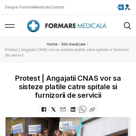
Despre FormareMedicala
Contact
Home
Stiri medicale
Protest | Angajatii CNAS vor sa sisteze platile catre spitale si furnizorii
de servicii
Protest | Angajatii CNAS vor sa
sisteze platile catre spitale si
furnizorii de servicii