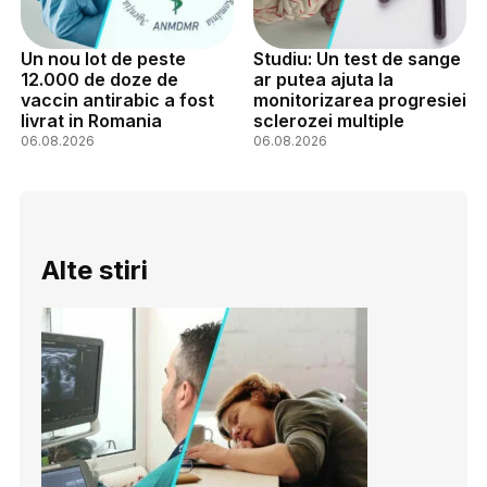
Un nou lot de peste
Studiu: Un test de sange
12.000 de doze de
ar putea ajuta la
vaccin antirabic a fost
monitorizarea progresiei
livrat in Romania
sclerozei multiple
06.08.2026
06.08.2026
Alte stiri