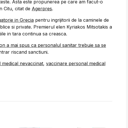
 teste. Asta este propunerea pe care am facut-o
n Citu, citat de
Agerpres
.
atorie in Grecia
pentru ingrijitorii de la caminele de
blice si private. Premierul elen Kyriakos Mitsotakis a
iile in tara continua sa creasca.
n a mai spus ca personalul sanitar trebuie sa se
trar riscand sanctiuni.
 medical nevaccinat
,
vaccinare personal medical