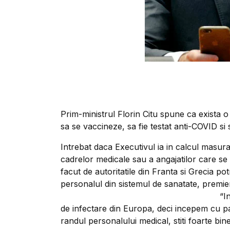
Prim-ministrul Florin Citu spune ca exista
sa se vaccineze, sa fie testat anti-COVID si 
Intrebat daca Executivul ia in calcul masura 
cadrelor medicale sau a angajatilor care se 
facut de autoritatile din Franta si Grecia pot
personalul din sistemul de sanatate, premier
“I
de infectare din Europa, deci incepem cu pa
randul personalului medical, stiti foarte bin