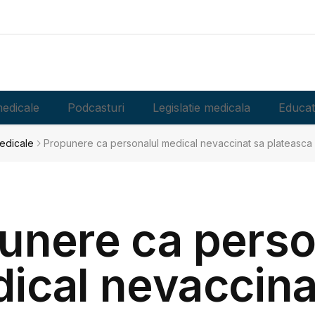
edicale
Podcasturi
Legislatie medicala
Educat
medicale
Propunere ca personalul medical nevaccinat sa plateasca 
unere ca perso
ical nevaccina