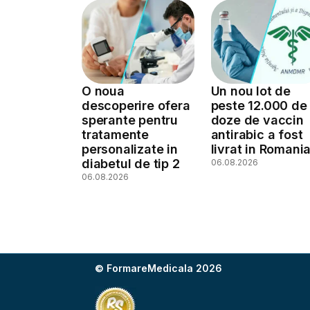
O noua
Un nou lot de
descoperire ofera
peste 12.000 de
sperante pentru
doze de vaccin
tratamente
antirabic a fost
personalizate in
livrat in Romani
diabetul de tip 2
06.08.2026
06.08.2026
© FormareMedicala 2026