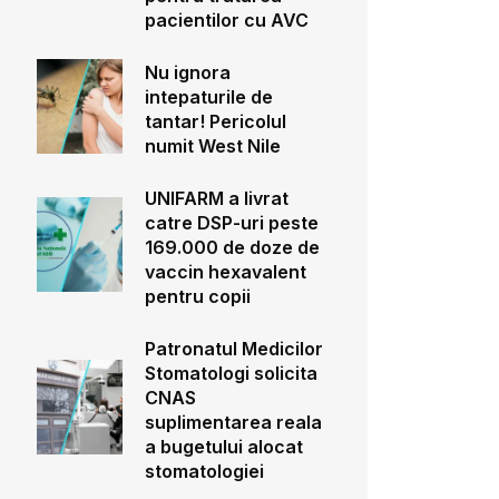
pacientilor cu AVC
Nu ignora
intepaturile de
tantar! Pericolul
numit West Nile
UNIFARM a livrat
catre DSP-uri peste
169.000 de doze de
vaccin hexavalent
pentru copii
Patronatul Medicilor
Stomatologi solicita
CNAS
suplimentarea reala
a bugetului alocat
stomatologiei