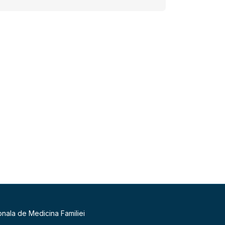
onala de Medicina Familiei