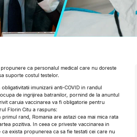
 o propunere ca personalul medical care nu doreste
sa suporte costul testelor.
obligativitatii imunizarii anti-COVID in randul
ocupa de ingrijirea batranilor, pornind de la anuntul
rivit caruia vaccinarea va fi obligatorie pentru
ul Florin Citu a raspuns:
n primul rand, Romania are astazi cea mai mica rata
rtea pozitiva. In ceea ce priveste vaccinarea in
e ca exista propunerea ca sa fie testati cei care nu