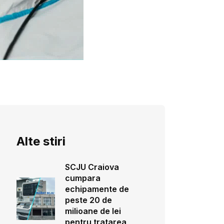
Alte stiri
SCJU Craiova
cumpara
echipamente de
peste 20 de
milioane de lei
pentru tratarea