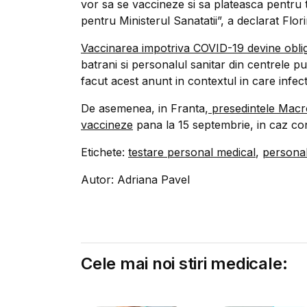
vor sa se vaccineze si sa plateasca pentru
pentru Ministerul Sanatatii”, a declarat Flori
Vaccinarea impotriva COVID-19 devine oblig
batrani si personalul sanitar din centrele pu
facut acest anunt in contextul in care infect
De asemenea, in Franta,
presedintele Macro
vaccineze
pana la 15 septembrie, in caz con
Etichete:
testare personal medical
,
personal
Autor: Adriana Pavel
Cele mai noi stiri medicale: