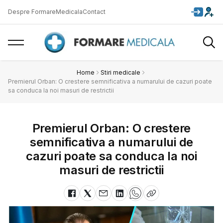
Despre FormareMedicala
Contact
Home
Stiri medicale
Premierul Orban: O crestere semnificativa a numarului de cazuri poate
sa conduca la noi masuri de restrictii
Premierul Orban: O crestere
semnificativa a numarului de
cazuri poate sa conduca la noi
masuri de restrictii