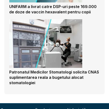
UNIFARM a livrat catre DSP-uri peste 169.000
de doze de vaccin hexavalent pentru copii
Patronatul Medicilor Stomatologi solicita CNAS
suplimentarea reala a bugetului alocat
stomatologiei