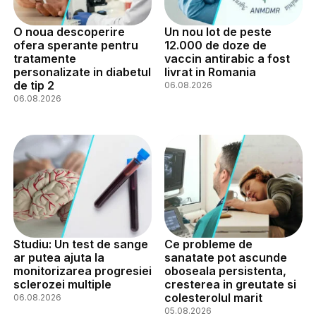
O noua descoperire
Un nou lot de peste
ofera sperante pentru
12.000 de doze de
tratamente
vaccin antirabic a fost
personalizate in diabetul
livrat in Romania
de tip 2
06.08.2026
06.08.2026
Studiu: Un test de sange
Ce probleme de
ar putea ajuta la
sanatate pot ascunde
monitorizarea progresiei
oboseala persistenta,
sclerozei multiple
cresterea in greutate si
colesterolul marit
06.08.2026
05.08.2026