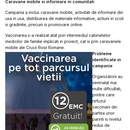
Caravane mobile si informare in comunitati
Campania a inclus caravane mobile, activitati de informare din
usa in usa, distribuirea de materiale informative, actiuni in scoli
si gradinite, precum si promovare online.
Vaccinarea s-a realizat atat prin intermediul cabinetelor
medicilor de familie implicati in proiect, cat si prin caravanele
mobile ale Crucii Rosii Romane.
Probleme
identificate in
campanie
Organizatorii au
semnalat mai
multe dificultati,
printre care
refuzul
vaccinarii din
partea unor
parinti si nivelul
redus de