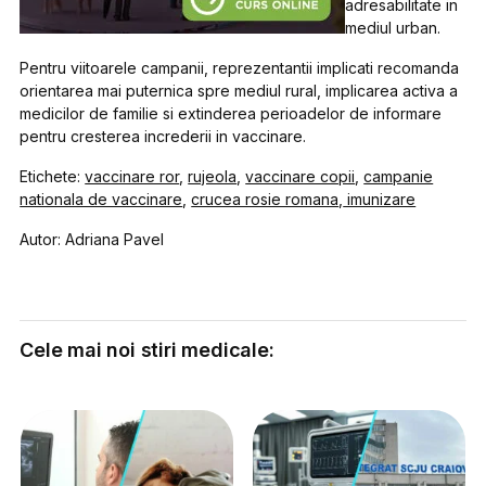
adresabilitate in
mediul urban.
Pentru viitoarele campanii, reprezentantii implicati recomanda
orientarea mai puternica spre mediul rural, implicarea activa a
medicilor de familie si extinderea perioadelor de informare
pentru cresterea increderii in vaccinare.
Etichete:
vaccinare ror
,
rujeola
,
vaccinare copii
,
campanie
nationala de vaccinare
,
crucea rosie romana
,
imunizare
Autor: Adriana Pavel
Cele mai noi stiri medicale: