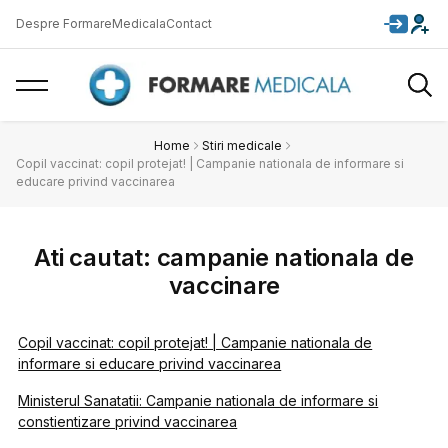
Despre FormareMedicala
Contact
Home
Stiri medicale
Copil vaccinat: copil protejat! | Campanie nationala de informare si
educare privind vaccinarea
Ati cautat: campanie nationala de
vaccinare
Copil vaccinat: copil protejat! | Campanie nationala de
informare si educare privind vaccinarea
Ministerul Sanatatii: Campanie nationala de informare si
constientizare privind vaccinarea