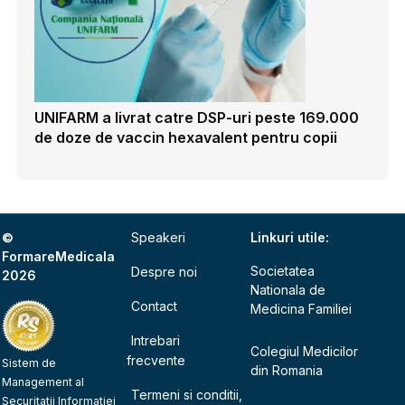
UNIFARM a livrat catre DSP-uri peste 169.000
de doze de vaccin hexavalent pentru copii
©
Speakeri
Linkuri utile:
FormareMedicala
Societatea
Despre noi
2026
Nationala de
Contact
Medicina Familiei
Intrebari
Colegiul Medicilor
frecvente
Sistem de
din Romania
Management al
Termeni si conditii,
Securitatii Informatiei