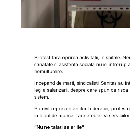
Protest fara oprirea activitatii, in spitale. N
sanatate si asistenta sociala nu isi intrerup
nemultumire.
Incepand de marti, sindicalistii Sanitas au in
legi a salarizarii, despre care spun ca risca
sistem.
Potrivit reprezentantilor federatiei, protes
la locul de munca, fara afectarea serviciilo
“Nu ne taiati salariile”