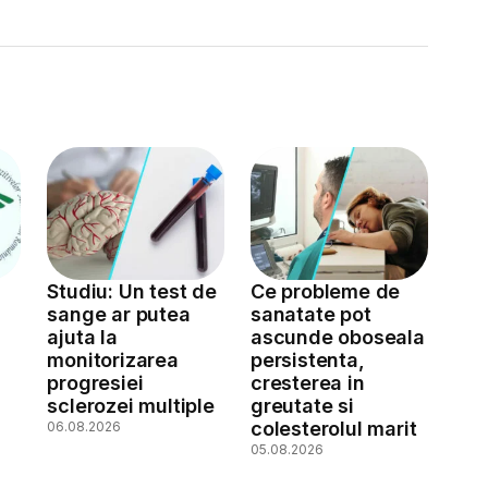
Studiu: Un test de
Ce probleme de
sange ar putea
sanatate pot
ajuta la
ascunde oboseala
monitorizarea
persistenta,
a
progresiei
cresterea in
sclerozei multiple
greutate si
colesterolul marit
06.08.2026
05.08.2026