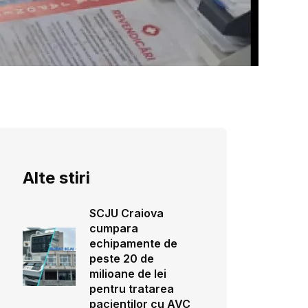
Alte stiri
SCJU Craiova
cumpara
echipamente de
peste 20 de
milioane de lei
pentru tratarea
pacientilor cu AVC