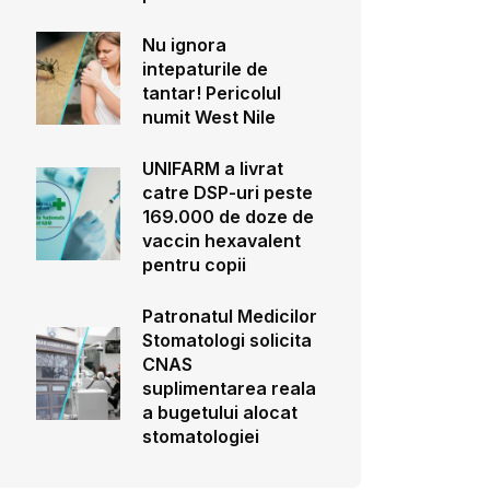
Nu ignora
intepaturile de
tantar! Pericolul
numit West Nile
UNIFARM a livrat
catre DSP-uri peste
169.000 de doze de
vaccin hexavalent
pentru copii
Patronatul Medicilor
Stomatologi solicita
CNAS
suplimentarea reala
a bugetului alocat
stomatologiei