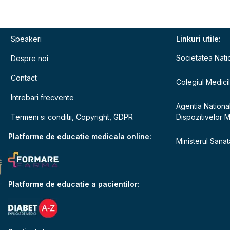
Speakeri
Linkuri utile:
Societatea Nati
Despre noi
Contact
Colegiul Medici
Intrebari frecvente
Agentia Nationa
Termeni si conditii, Copyright, GDPR
Dispozitivelor 
e
Platforme de educatie medicala online:
Ministerul Sanata
Platforme de educatie a pacientilor: