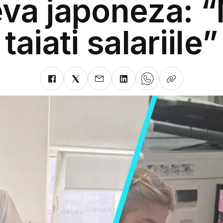
eva japoneza: 
taiati salariile”