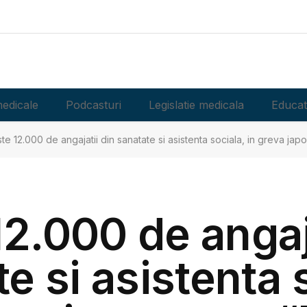
edicale
Podcasturi
Legislatie medicala
Educat
te 12.000 de angajatii din sanatate si asistenta sociala, in greva japon
2.000 de angaj
e si asistenta 