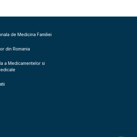
onala de Medicina Familiei
lor din Romania
la a Medicamentelor si
Medicale
tii