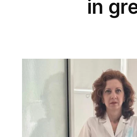
in gr