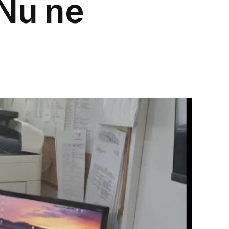
“Nu ne