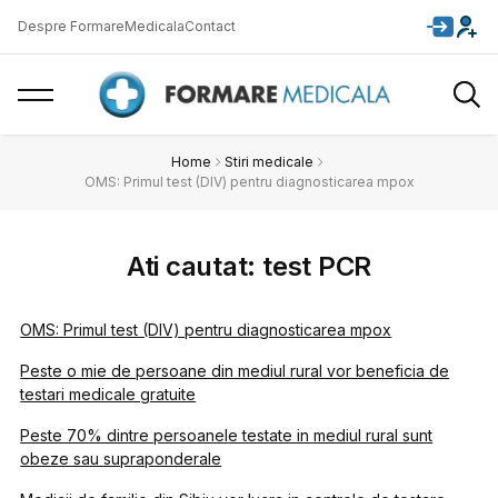
Despre FormareMedicala
Contact
Home
Stiri medicale
OMS: Primul test (DIV) pentru diagnosticarea mpox
Ati cautat: test PCR
OMS: Primul test (DIV) pentru diagnosticarea mpox
Peste o mie de persoane din mediul rural vor beneficia de
testari medicale gratuite
Peste 70% dintre persoanele testate in mediul rural sunt
obeze sau supraponderale