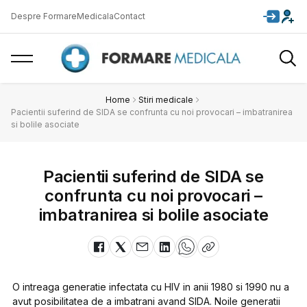
Despre FormareMedicala
Contact
Home
Stiri medicale
Pacientii suferind de SIDA se confrunta cu noi provocari – imbatranirea
si bolile asociate
Pacientii suferind de SIDA se
confrunta cu noi provocari –
imbatranirea si bolile asociate
O intreaga generatie infectata cu HIV in anii 1980 si 1990 nu a
avut posibilitatea de a imbatrani avand SIDA. Noile generatii