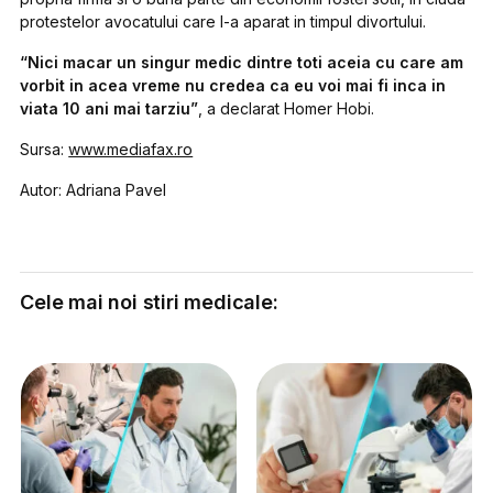
protestelor avocatului care l-a aparat in timpul divortului.
“Nici macar un singur medic dintre toti aceia cu care am
vorbit in acea vreme nu credea ca eu voi mai fi inca in
viata 10 ani mai tarziu”
, a declarat Homer Hobi.
Sursa:
www.mediafax.ro
Autor: Adriana Pavel
Cele mai noi stiri medicale: