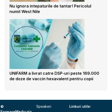
Nu ignora intepaturile de tantar! Pericolul
numit West Nile
UNIFARM a livrat catre DSP-uri peste 169.000
de doze de vaccin hexavalent pentru copii
©
Speakeri
Linkuri utile:
FormareMedicala