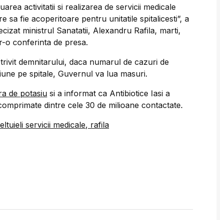
luarea activitatii si realizarea de servicii medicale
re sa fie acoperitoare pentru unitatile spitalicesti”, a
ecizat ministrul Sanatatii, Alexandru Rafila, marti,
tr-o conferinta de presa.
trivit demnitarului, daca numarul de cazuri de
iune pe spitale, Guvernul va lua masuri.
ra de potasiu
si a informat ca Antibiotice Iasi a
omprimate dintre cele 30 de milioane contactate.
ltuieli servicii medicale
,
rafila