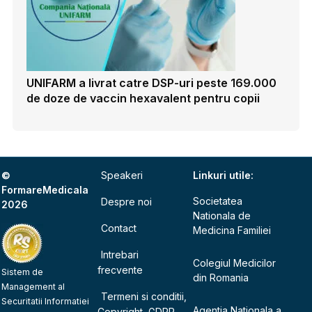
UNIFARM a livrat catre DSP-uri peste 169.000
de doze de vaccin hexavalent pentru copii
©
Speakeri
Linkuri utile:
FormareMedicala
Societatea
Despre noi
2026
Nationala de
Contact
Medicina Familiei
Intrebari
Colegiul Medicilor
frecvente
Sistem de
din Romania
Management al
Termeni si conditii,
Securitatii Informatiei
Agentia Nationala a
Copyright, GDPR