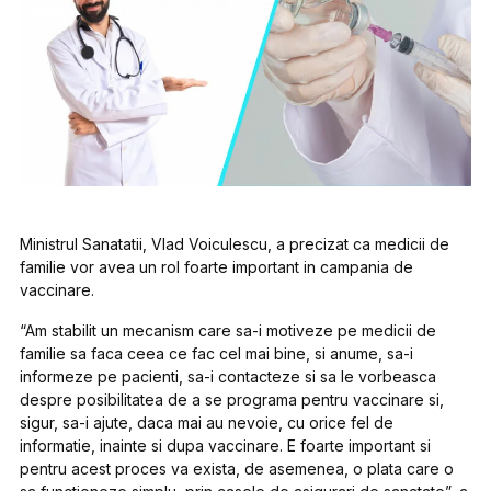
Ministrul Sanatatii, Vlad Voiculescu, a precizat ca medicii de
familie vor avea un rol foarte important in campania de
vaccinare.
“Am stabilit un mecanism care sa-i motiveze pe medicii de
familie sa faca ceea ce fac cel mai bine, si anume, sa-i
informeze pe pacienti, sa-i contacteze si sa le vorbeasca
despre posibilitatea de a se programa pentru vaccinare si,
sigur, sa-i ajute, daca mai au nevoie, cu orice fel de
informatie, inainte si dupa vaccinare. E foarte important si
pentru acest proces va exista, de asemenea, o plata care o