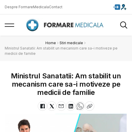
Despre FormareMedicala
Contact
Home
Stiri medicale
Ministrul Sanatatii: Am stabilit un mecanism care sa-i motiveze pe
medicii de familie
Ministrul Sanatatii: Am stabilit un
mecanism care sa-i motiveze pe
medicii de familie