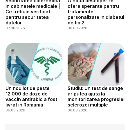
Securitatea cibernetica
O noua descoperire
in cabinetele medicale |
ofera sperante pentru
Ce trebuie verificat
tratamente
pentru securitatea
personalizate in diabetul
datelor
de tip 2
07.08.2026
06.08.2026
Un nou lot de peste
Studiu: Un test de sange
12.000 de doze de
ar putea ajuta la
vaccin antirabic a fost
monitorizarea progresiei
livrat in Romania
sclerozei multiple
06.08.2026
06.08.2026