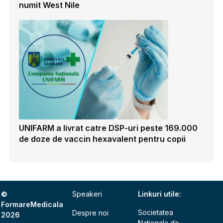
numit West Nile
UNIFARM a livrat catre DSP-uri peste 169.000
de doze de vaccin hexavalent pentru copii
©
Speakeri
Linkuri utile:
FormareMedicala
Societatea
Despre noi
2026
Nationala de