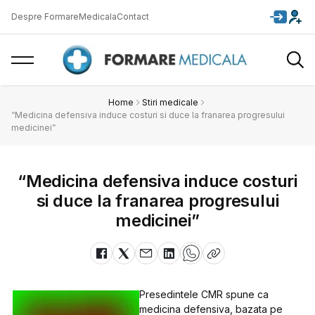
Despre FormareMedicala
Contact
Home
Stiri medicale
“Medicina defensiva induce costuri si duce la franarea progresului
medicinei”
“Medicina defensiva induce costuri
si duce la franarea progresului
medicinei”
Presedintele CMR spune ca
medicina defensiva, bazata pe