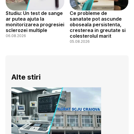
Studiu: Un test de sange
Ce probleme de
ar putea ajuta la
sanatate pot ascunde
monitorizarea progresiei
oboseala persistenta,
sclerozei multiple
cresterea in greutate si
colesterolul marit
06.08.2026
05.08.2026
Alte stiri