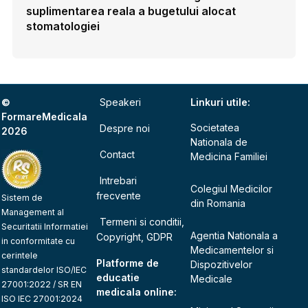
suplimentarea reala a bugetului alocat
stomatologiei
©
Speakeri
Linkuri utile:
FormareMedicala
Societatea
Despre noi
2026
Nationala de
Contact
Medicina Familiei
Intrebari
Colegiul Medicilor
frecvente
Sistem de
din Romania
Management al
Termeni si conditii,
Securitatii Informatiei
Agentia Nationala a
Copyright, GDPR
in conformitate cu
Medicamentelor si
cerintele
Platforme de
Dispozitivelor
standardelor ISO/IEC
educatie
Medicale
27001:2022 / SR EN
medicala online:
ISO IEC 27001:2024