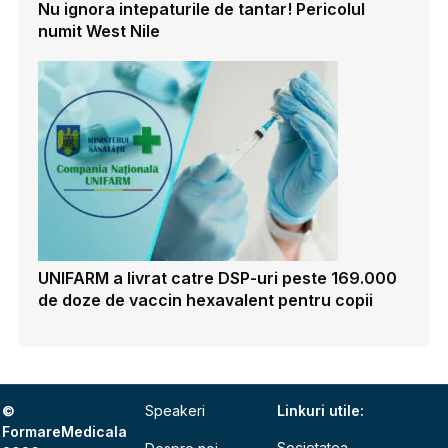
Nu ignora intepaturile de tantar! Pericolul
numit West Nile
UNIFARM a livrat catre DSP-uri peste 169.000
de doze de vaccin hexavalent pentru copii
©
Speakeri
Linkuri utile:
FormareMedicala
Societatea