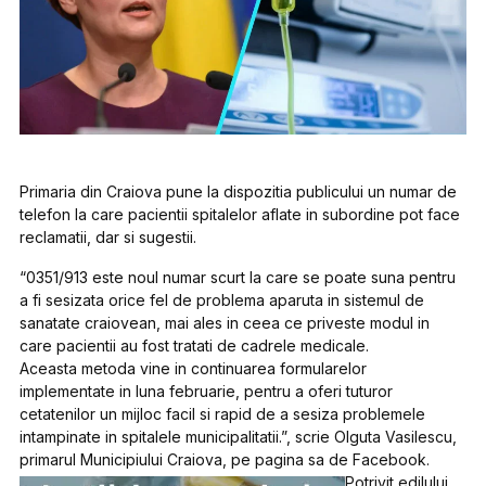
Primaria din Craiova pune la dispozitia publicului un numar de
telefon la care pacientii spitalelor aflate in subordine pot face
reclamatii, dar si sugestii.
“0351/913 este noul numar scurt la care se poate suna pentru
a fi sesizata orice fel de problema aparuta in sistemul de
sanatate craiovean, mai ales in ceea ce priveste modul in
care pacientii au fost tratati de cadrele medicale.
Aceasta metoda vine in continuarea formularelor
implementate in luna februarie, pentru a oferi tuturor
cetatenilor un mijloc facil si rapid de a sesiza problemele
intampinate in spitalele municipalitatii.”, scrie Olguta Vasilescu,
primarul Municipiului Craiova, pe pagina sa de Facebook.
Potrivit edilului,