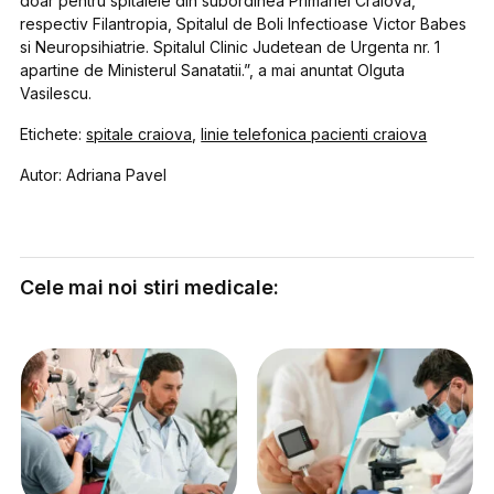
doar pentru spitalele din subordinea Primariei Craiova,
respectiv Filantropia, Spitalul de Boli Infectioase Victor Babes
si Neuropsihiatrie. Spitalul Clinic Judetean de Urgenta nr. 1
apartine de Ministerul Sanatatii.”, a mai anuntat Olguta
Vasilescu.
Etichete:
spitale craiova
,
linie telefonica pacienti craiova
Autor: Adriana Pavel
Cele mai noi stiri medicale: